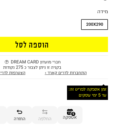
מידה
200X290
הוספה לסל
חברי מועדון DREAM CARD
בקניה זו ניתן לצבור כ 275 נקודות
התחברות לדרים קארד ›
הצטרפות לדרים
זמן אספקה לפריט זה:
עד 5 ימי עסקים
5
אספקה
החלפה
החזרה