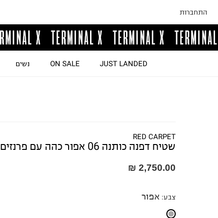
התחברות
JUST LANDED
ON SALE
נשים
RED CARPET
שטיח דפנה כותנה 06 אפור כהה עם פרנזים
2,750.00 ₪
אפור
צבע
: