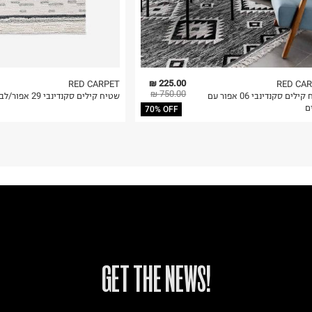
225.00 ₪
RED CARPET
RED CA
750.00 ₪
שטיח קילים סקנדינבי 06 אפור עם
שטיח קילים סקנדינבי 29 אפור/לבן
ם
70% OFF
!GET THE NEWS