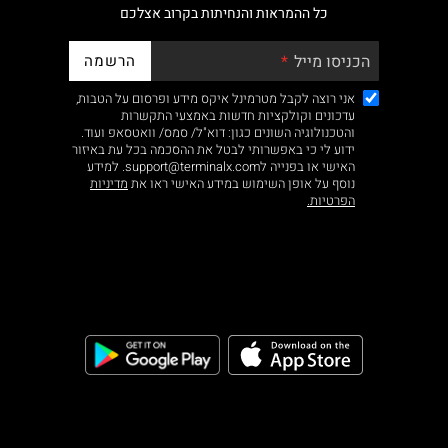
כל ההמראות והנחיתות בקרוב אצלכם
הרשמה
הכניסו מייל
אני רוצה לקבל מטרמינל איקס מידע ופרסום על הטבות,
עדכונים וקולקציות חדשות באמצעי התקשרות
והטכנולוגיה השונים כגון: דוא"ל/ סמס/ וואטסאפ ועוד.
ידוע לי כי באפשרותי לבטל את ההסכמה בכל עת באיזור
האישי או בפנייה לsupport@terminalx.com. למידע
נוסף על אופן השימוש במידע האישי ראו את
מדיניות
הפרטיות.