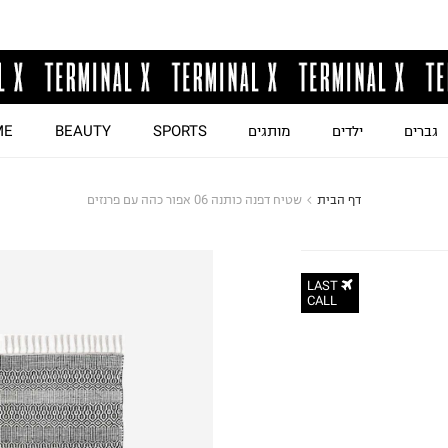
גברים
ילדים
מותגים
SPORTS
BEAUTY
ME
דף הבית
שטיח דפנה כותנה 06 אפור כהה עם פרנזים
LAST
CALL