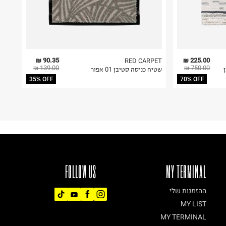
90.35 ₪
225.00 ₪
RED CARPET
139.00 ₪
750.00 ₪
שטיח כניסה סטיבן 01 אפור
35% OFF
70% OFF
FOLLOW US
MY TERMINAL
ההזמנות שלי
MY LIST
MY TERMINAL