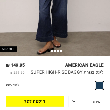
50% OFF
149.95 ₪
AMERICAN EAGLE
ג'ינס בגזרת SUPER HIGH-RISE BAGGY
299.90 ₪
ג'ינס כהה
הוספה לסל
מידה