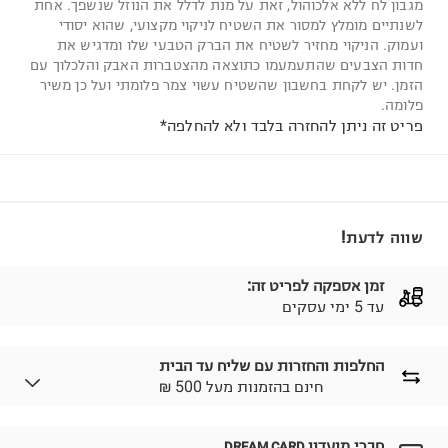
מגבון לח ללא אלכוהול, זאת על מנת לדלל את הנוזל שנשפך. אחת
לשנתיים מומלץ למסור את השטיח לניקוי מקצועי, שהוא יסודי
ועמוק. הניקוי מחזיר לשטיח את הברק הטבעי שלו ומדגיש את
חדות הצבעים שהתעמעמו כתוצאה מהצטברות האבק והלכלוך עם
הזמן. יש לקחת בחשבון שהשטיח עשוי צמר פלומתי ועל כן משיר
פלומה.
פריט זה ניתן להחזרה בלבד ולא להחלפה*
שווה לדעת!
זמן אספקה לפריט זה:
עד 5 ימי עסקים
החלפות והחזרות עם שליח עד הבית
₪ חינם בהזמנות מעל 500
חברי מועדון
DREAM CARD