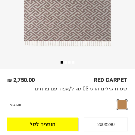
2,750.00 ₪
RED CARPET
שטיח קילים הדס 03 סגול/אפור עם פרנזים
חום בהיר
הוספה לסל
200X290