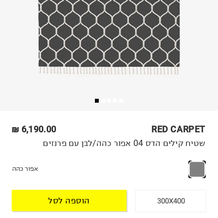
6,190.00 ₪
RED CARPET
שטיח קילים הדס 04 אפור כהה/לבן עם פרנזים
אפור כהה
הוספה לסל
300X400