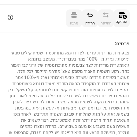
הוספה לסל
5
אספקה
החלפה
החזרה
מתנה
פרטים:
5
צבעוניות מודרנית עדינה לצד דוגמא מתוחכמת. שטיח קילים טבעי
ואיכותי, נארג מ - 100% צמר בעבודת יד. מעוצב בדוגמא
גיאומטרית מודרנית לצד צבעוניות מונוכרומטית של גווני לבן ואפור
כהה. רקע השטיח האפור מספק טאצ' מודרני ומוקפד לכל חלל.
מעוטר בסיומת פרנזים עשירה טבעי ואיכותי נארג מ-100% צמר
איכותי בעבודת יד מוקפדת מראה מודרני וצעיר דוגמא גיאומטרית
מעניינת לצד צבעוניות מודרנית פרקטי ונוח לתחזוקה קל משקל ודק
דוגמא דו צדדית מאפשרת לשטיח לשמור על מראה חיוני לאורך זמן
סיומת פרנזים ​מקנה לשטיח מראה עשיר. אחת לחודש רצוי להפוך
את השטיח על גבו ואם ישנה אפשרות אז לעשות זאת במרפסת
בשמש, זאת על מנת שהלחות שבגב השטיח תתייבש. לאחר מכן,
השאיבה תהיה הרבה יותר קלה ואפקטיבית. רצוי לשאוב את
השטיח פעם בשבוע או פעם בשבועיים. במידה ונוצרו כתמים
נוזליים, הפעולה הראשונה היא ספיגה! יש לקחת מגבת, סמרטוט או