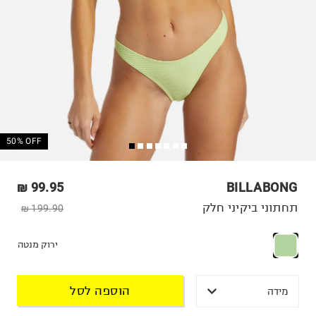
50% OFF
99.95 ₪
BILLABONG
תחתוני ביקיני חלק
199.90 ₪
ירוק מנטה
הוספה לסל
מידה