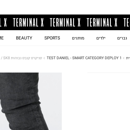
גברים
ילדים
מותגים
SPORTS
BEAUTY
ME
ית
TEST DANIEL - SMART CATEGORY DEPLOY 1
סניקרס קנבס גבוהות SK8 / גברים