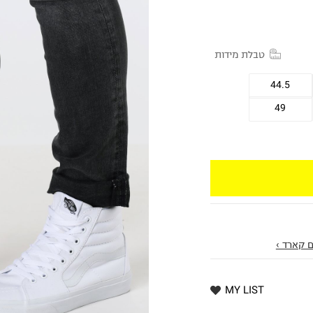
טבלת מידות
44.5
49
 קארד ›
MY LIST