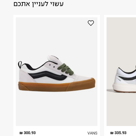
עשוי לעניין אתכם
300.93 ₪
335.93 ₪
VANS