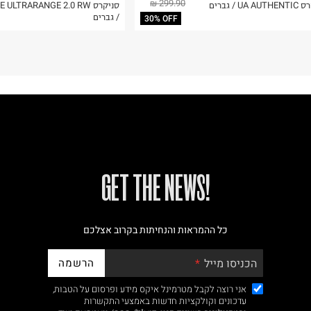
299.90 ₪
UA  / גברים
סניקרס  ULTRARANGE 2.0 RW
/ גברים
30% OFF
!GET THE NEWS
כל ההמראות והנחיתות בקרוב אצלכם
הרשמה
הכניסו מייל
אני רוצה לקבל מטרמינל איקס מידע ופרסום על הטבות,
עדכונים וקולקציות חדשות באמצעי התקשרות