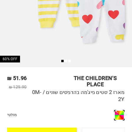
60% OFF
51.96 ₪
THE CHILDREN'S
PLACE
129.90 ₪
מארז 2 סטים פיג'מה בהדפסים שונים / 0M-
2Y
מולטי