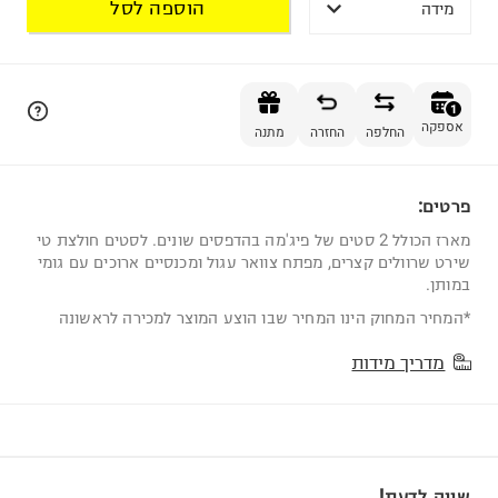
הוספה לסל
מידה
הוספה לסל
1
אספקה
החלפה
החזרה
מתנה
פרטים:
1
מארז הכולל 2 סטים של פיג'מה בהדפסים שונים. לסטים חולצת טי
שירט שרוולים קצרים, מפתח צוואר עגול ומכנסיים ארוכים עם גומי
במותן.
*המחיר המחוק הינו המחיר שבו הוצע המוצר למכירה לראשונה
מדריך מידות
שווה לדעת!