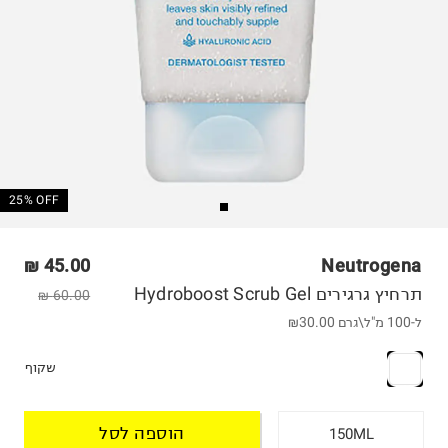
25% OFF
45.00 ₪
Neutrogena
תרחיץ גרגירים Hydroboost Scrub Gel
60.00 ₪
ל-100 מ"ל\גרם
₪30.00
שקוף
הוספה לסל
150ML