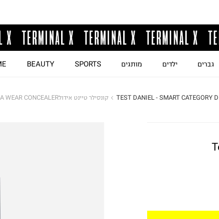
גברים
ילדים
מותגים
SPORTS
BEAUTY
ME
TEST DANIEL - SMART CATEGORY D
קונסילר טיינט אידולTEINT IDOLE ULTRA WEAR CONCEALER
Te