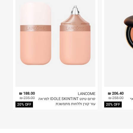
188.00 ₪
206.40 ₪
LANCOME
235.00 ₪
258.00 ₪
י
סרום טינט IDOLE SKINTINT למראה
עור קורן וללחות מתמשכת
20% OFF
20% OFF