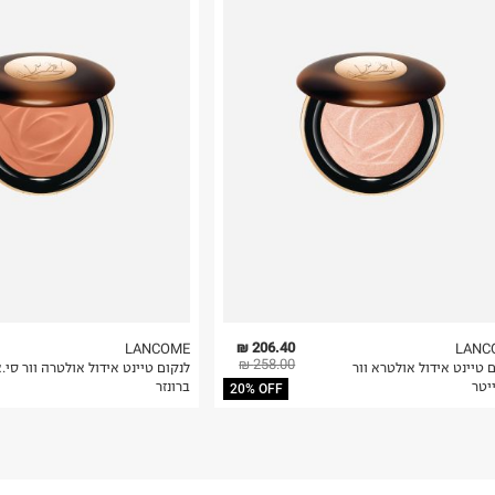
206.40 ₪
LANCOME
LANC
258.00 ₪
 טיינט אידול אולטרא וור
לנקום טיינט אידול אולטרה וור סי.א
יטר
ברונזר
20% OFF