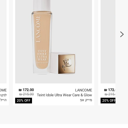
172.00 ₪
172.00 ₪
OME
LANCOME
215.00 ₪
215.00 ₪
Teint Idole Ultra Wear Care & Glow
לנקום
מייק אפ
היילי
20% OFF
20% OFF