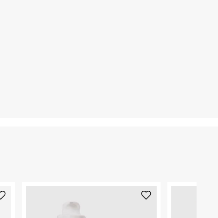
3. מוצרי טיפוח ניתן להחזיר סגורים באריזתם המקורית
להחזיר לקים.
4. לא ניתן להחזיר ויטמינים ותוספי תזונה.
5. יש להחזיר את כל הפריטים עם התוויות.
6. נעליים ניתן להחזיר רק בקופסתם המקורית בלבד.