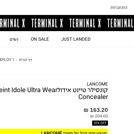
התחברות
JUST LANDED
ON SALE
נשים
דף הבית
EPLOY 1
LANCOME
קונסילר טיינט אידולint Idole Ultra Wear
Concealer
163.20 ₪
204.00 ₪
20% OFF
מבצע קנה קבל על מוצרי LANCOME