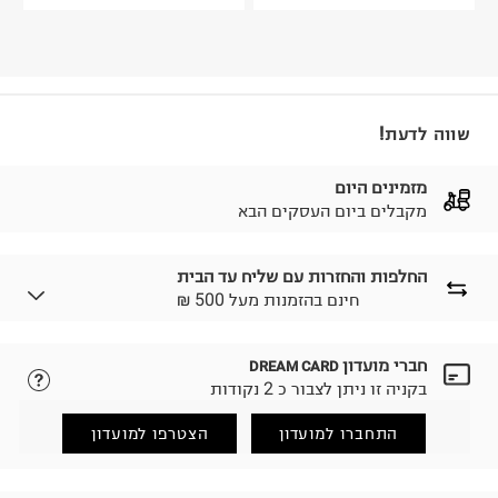
שווה לדעת!
מזמינים היום
מקבלים ביום העסקים הבא
החלפות והחזרות עם שליח עד הבית
₪ חינם בהזמנות מעל 500
חברי מועדון
DREAM CARD
לבחירת בשיטת המשלוח המתאימה לכם,
נא ללחוץ כאן.
בקניה זו ניתן לצבור כ 2 נקודות
הזמנתם והתחרטתם?
החזרות / החלפות בקליק עם שליח עד הבית ב-14.9 ₪
התחברו למועדון
הצטרפו למועדון
(במקום ב-19.9 ₪) לזמן מוגבל! חינם בהזמנות מעל 500 ₪.
לפרטים נא ללחוץ כאן
.
ניתן גם להחזיר את החבילה דרך דואר ישראל ללא תשלום.