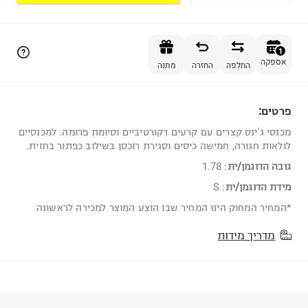
הוספה לסל
1
אספקה
החלפה
החזרה
מתנה
פרטים:
1
מכנסי ג'ינס קצרים עם קרעים דקורטיביים וסיומת פרומה. למכנסיים
לולאות חגורה, חמישה כיסים וסגירת רוכסן בשילוב כפתור בחזית.
גובה הדוגמן/ית
:
1.78
מידת הדוגמן/ית
:
S
*המחיר המחוק הינו המחיר שבו הוצע המוצר למכירה לראשונה
מדריך מידות