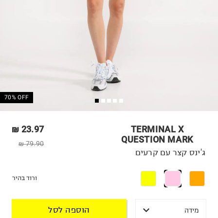
70% OFF
23.97 ₪
TERMINAL X
QUESTION MARK
79.90 ₪
ג'ינס קצר עם קרעים
ורוד בהיר
הוספה לסל
מידה