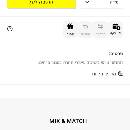
הוספה לסל
מידה
הוספה לסל
1
אספקה
החלפה
החזרה
מתנה
פרטים:
1
תחתוני צ'יקי בשילוב עיטורי תחרה בסגנון פרחים.
מדריך מידות
MIX & MATCH