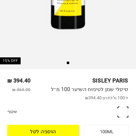
15% OFF
394.40 ₪
SISLEY PARIS
סיסלי שמן לטיפוח השיער 100 מ״ל
464.00 ₪
ל-100 מ"ל\גרם
₪394.40
שקוף
הוספה לסל
100ML