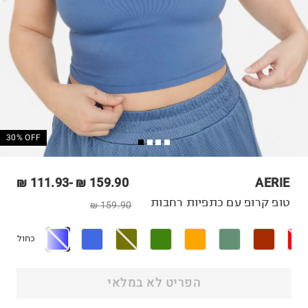
30% OFF
111.93 ₪
-
159.90 ₪
AERIE
טופ קרופ עם כתפיות רחבות
159.90 ₪
כחול
הפריט לא במלאי