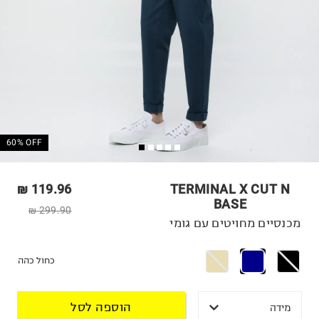
60% OFF
119.96 ₪
TERMINAL X CUT N
BASE
299.90 ₪
מכנסיים מחויטים עם גומי
כחול כהה
הוספה לסל
מידה