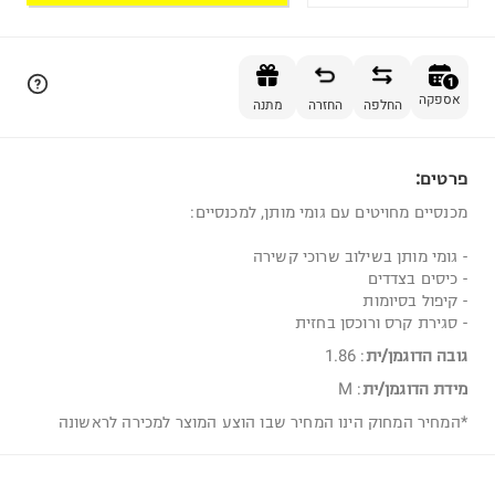
הוספה לסל
1
אספקה
החלפה
החזרה
מתנה
פרטים:
1
מכנסיים מחויטים עם גומי מותן, למכנסיים:
- גומי מותן בשילוב שרוכי קשירה
- כיסים בצדדים
- קיפול בסיומות
- סגירת קרס ורוכסן בחזית
גובה הדוגמן/ית
:
1.86
מידת הדוגמן/ית
:
M
*המחיר המחוק הינו המחיר שבו הוצע המוצר למכירה לראשונה