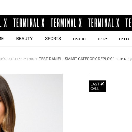
גברים
ילדים
מותגים
SPORTS
BEAUTY
ME
ף הבית
TEST DANIEL - SMART CATEGORY DEPLOY 1
טופ ביקיני בהדפס גלים
LAST
CALL