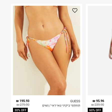
195.93 ₪
95.96 ₪
GUESS
279.90 ₪
239.90 ₪
תחתוני ביקיני טאי דאי / נשים
30% OFF
60% OFF