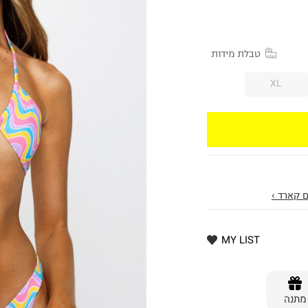
טבלת מידות
XL
 קארד ›
MY LIST
מתנה