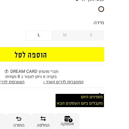
מידה
L
M
S
הוספה לסל
חברי מועדון DREAM CARD
בקניה זו ניתן לצבור כ 8 נקודות
התחברות לדרים קארד ›
הצטרפות לדרים
מזמינים היום
מקבלים ביום העסקים הבא
1
אספקה
החלפה
החזרה