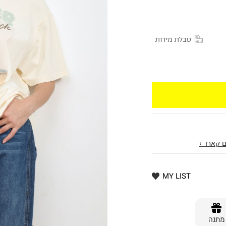
טבלת מידות
 קארד ›
MY LIST
מתנה