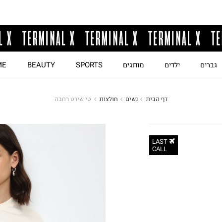
גברים
ילדים
מותגים
SPORTS
BEAUTY
ME
דף הבית
נשים
חולצות
טי שירט רחבה
LAST
CALL