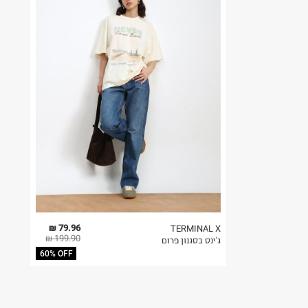
79.96 ₪
TERMINAL X
199.90 ₪
ג'ינס בסגנון פרום
60% OFF