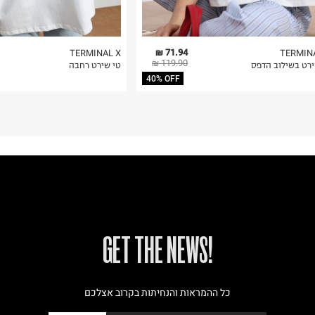
71.94 ₪
TERMINAL X
TERMIN
119.90 ₪
ירט בשילוב הדפס
טי שירט רחבה
40% OFF
!GET THE NEWS
כל ההמראות והנחיתות בקרוב אצלכם