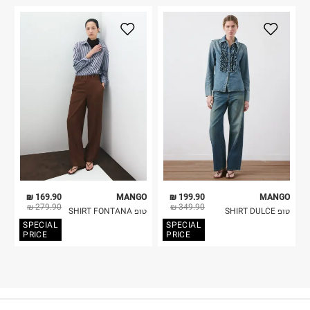
169.90 ₪
MANGO
199.90 ₪
MANGO
279.90 ₪
349.90 ₪
טופ SHIRT DULCE
טופ SHIRT FONTANA
SPECIAL
SPECIAL
PRICE
PRICE