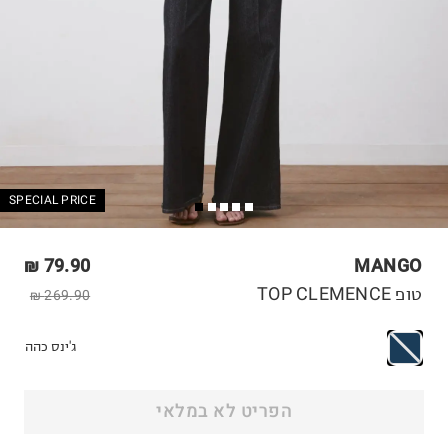
SPECIAL PRICE
79.90 ₪
MANGO
טופ TOP CLEMENCE
269.90 ₪
ג'ינס כהה
הפריט לא במלאי