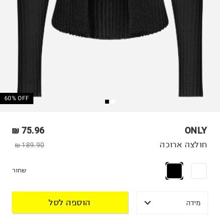
60% OFF
75.96 ₪
ONLY
חולצה ארוכה
189.90 ₪
שחור
הוספה לסל
מידה