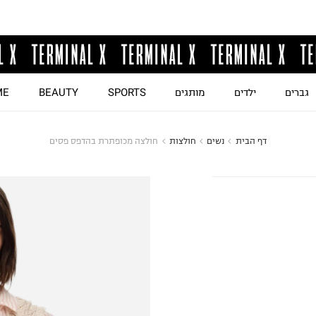
גברים
ילדים
מותגים
SPORTS
BEAUTY
ME
דף הבית
נשים
חולצות
חולצה מכופתרת בהדפס פסים