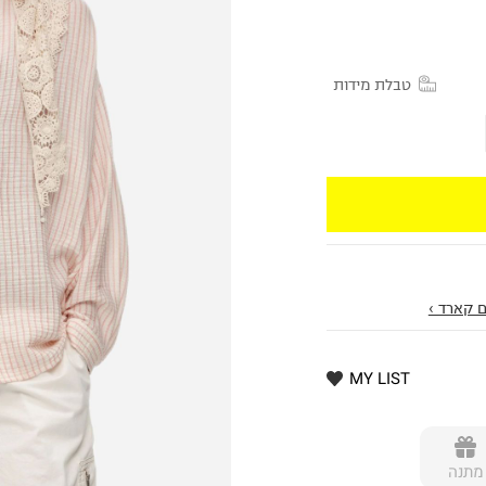
טבלת מידות
 קארד ›
MY LIST
מתנה