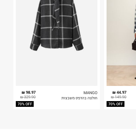
98.97 ₪
44.97 ₪
MANGO
329.90 ₪
149.90 ₪
חולצה בהדפס משבצות
70% OFF
70% OFF