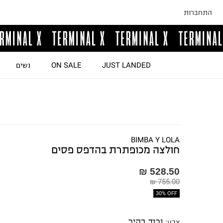
התחברות
JUST LANDED
ON SALE
נשים
BIMBA Y LOLA
חולצה מכופתרת בהדפס פסים
528.50 ₪
755.00 ₪
30% OFF
ורוד בהיר
צבע
: