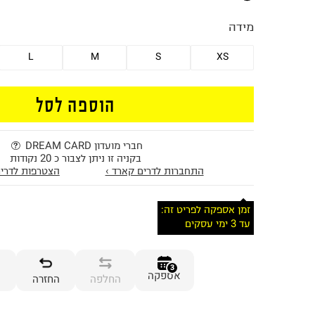
מידה
L
M
S
XS
הוספה לסל
חברי מועדון DREAM CARD
בקניה זו ניתן לצבור כ 20 נקודות
התחברות לדרים קארד ›
הצטרפות לדרים
זמן אספקה לפריט זה:
עד 3 ימי עסקים
3
אספקה
החלפה
החזרה