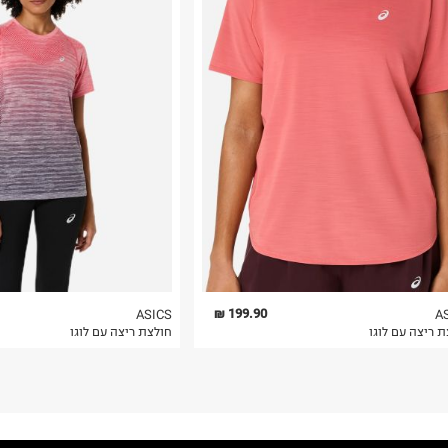
רות באתר בלבד
 בלבד. לא ניתן
199.90 ₪
ASICS
A
 ריצה עם לוגו
חולצת ריצה עם לוגו