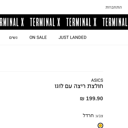
התחברות
JUST LANDED
ON SALE
נשים
ASICS
חולצת ריצה עם לוגו
199.90 ₪
חרדל
צבע
: