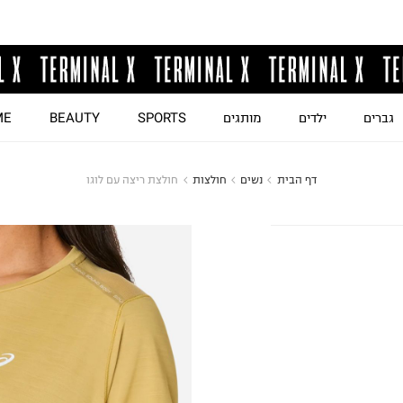
גברים
ילדים
מותגים
SPORTS
BEAUTY
ME
דף הבית
נשים
חולצות
חולצת ריצה עם לוגו