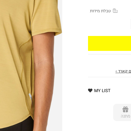
טבלת מידות
 קארד ›
MY LIST
מתנה