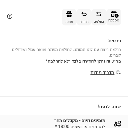
הוספה לסל
1
אספקה
החלפה
החזרה
מתנה
פרטים:
1
חולצת ריצה עם לוגו המותג. לחולצה מפתח צוואר עגול ושרוולים
קצרים.
פריט זה ניתן להחזרה בלבד ולא להחלפה*
מדריך מידות
שווה לדעת!
מזמינים היום - מקבלים מחר
* למזמינים עד השעה 18:00