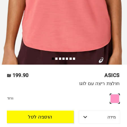
199.90 ₪
ASICS
חולצת ריצה עם לוגו
ורוד
הוספה לסל
מידה