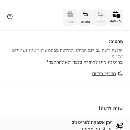
הוספה לסל
3
אספקה
החלפה
החזרה
מתנה
פרטים:
3
חולצת ריצה עם לוגו המותג. לחולצה מפתח צוואר עגול ושרוולים
קצרים.
פריט זה ניתן להחזרה בלבד ולא להחלפה*
מדריך מידות
שווה לדעת!
זמן אספקה לפריט זה:
עד 3 ימי עסקים