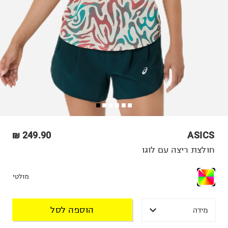
249.90 ₪
ASICS
חולצת ריצה עם לוגו
מולטי
הוספה לסל
מידה