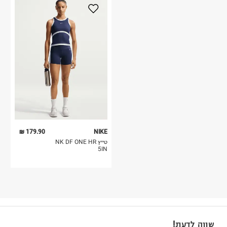
179.90 ₪
NIKE
טייץ NK DF ONE HR
5IN
שווה לדעת!