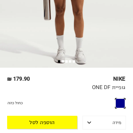
179.90 ₪
NIKE
גופיית ONE DF
כחול כהה
הוספה לסל
מידה