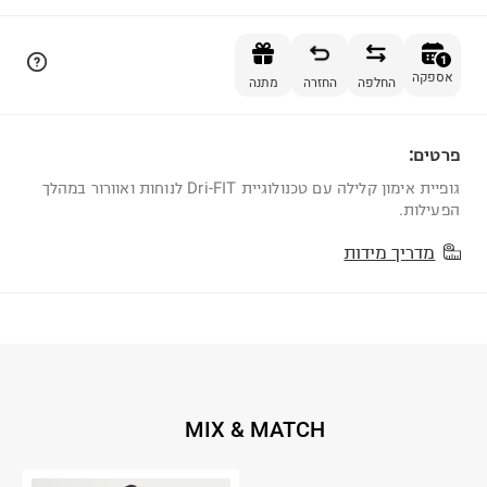
הוספה לסל
1
אספקה
החלפה
החזרה
מתנה
פרטים:
1
גופיית אימון קלילה עם טכנולוגיית Dri-FIT לנוחות ואוורור במהלך
הפעילות.
מדריך מידות
MIX & MATCH