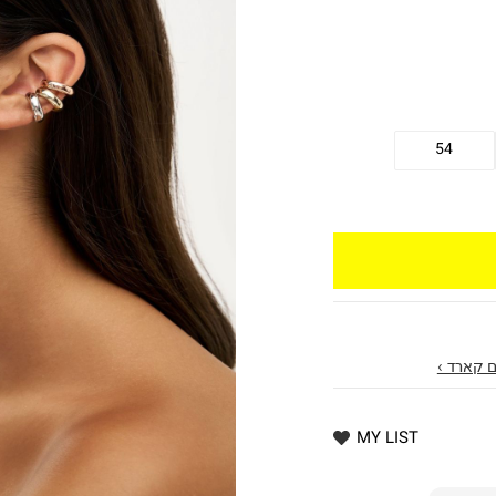
54
 קארד ›
MY LIST