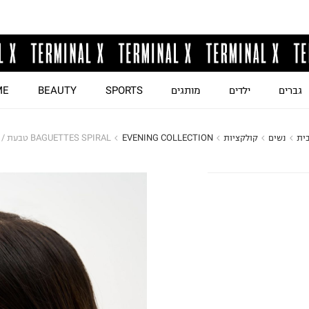
גברים
ילדים
מותגים
SPORTS
BEAUTY
ME
ית
נשים
קולקציות
EVENING COLLECTION
BAGUETTES SPIRAL טבעת / נשים