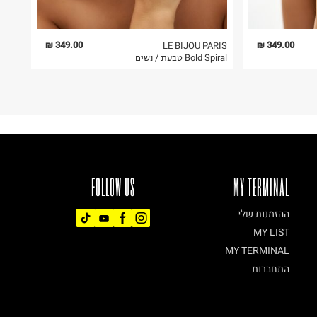
349.00 ₪
349.00 ₪
LE BIJOU PARIS
Bold Spiral טבעת / נשים
FOLLOW US
MY TERMINAL
ההזמנות שלי
MY LIST
MY TERMINAL
התחברות