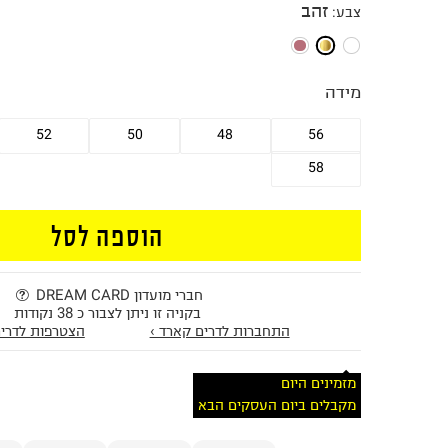
זהב
צבע
:
מידה
52
50
48
56
58
הוספה לסל
חברי מועדון DREAM CARD
בקניה זו ניתן לצבור כ 38 נקודות
התחברות לדרים קארד ›
הצטרפות לדרים
מזמינים היום
מקבלים ביום העסקים הבא