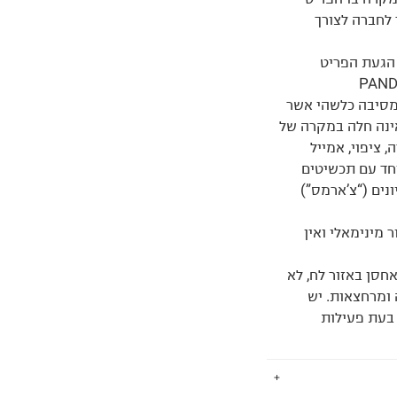
 לחברה לצורך
ימי עסקים מיום הגעת הפריט
 מסיבה כלשהי אשר
אינה חלה במקרה של
 ציפוי, אמייל
יחד עם תכשיטים
וש בתליונים (“צ’ארמס”)
 מינימאלי ואין
אחסן באזור לח, לא
 ומרחצאות. יש
 בעת פעילות