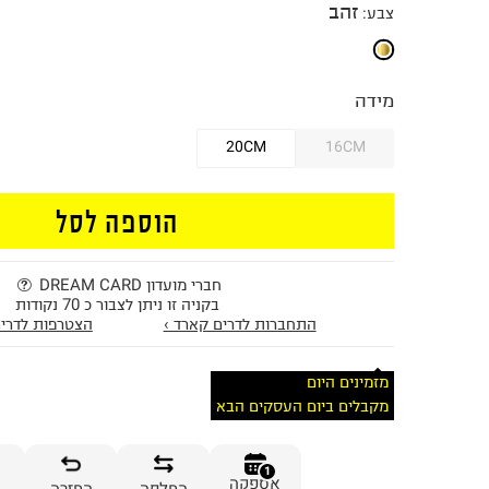
זהב
צבע
:
מידה
20CM
16CM
הוספה לסל
חברי מועדון DREAM CARD
בקניה זו ניתן לצבור כ 70 נקודות
התחברות לדרים קארד ›
הצטרפות לדרים
מזמינים היום
מקבלים ביום העסקים הבא
1
אספקה