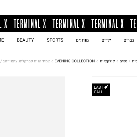
גברים
ילדים
מותגים
SPORTS
BEAUTY
ME
ית
נשים
קולקציות
EVENING COLLECTION
צמיד טניס ספרקלינג ציפוי זהב /
LAST
CALL