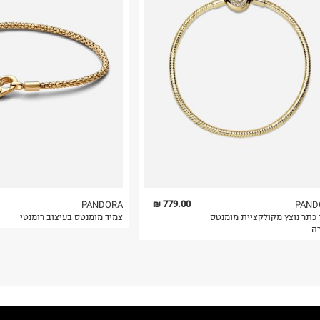
779.00 ₪
PANDORA
PAND
 כתר נוצץ מקולקציית מומנטס
צמיד מומנטס בעיצוב רומנטי
רה