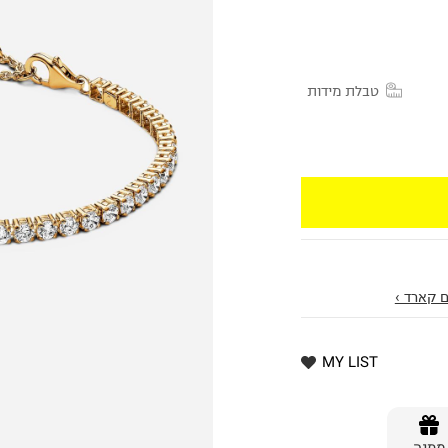
טבלת מידות
 קארד ›
MY LIST