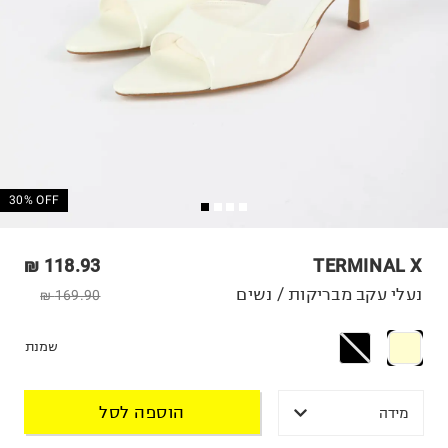
30% OFF
118.93 ₪
TERMINAL X
נעלי עקב מבריקות / נשים
169.90 ₪
שמנת
הוספה לסל
מידה