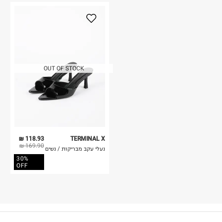
OUT OF STOCK
118.93 ₪
TERMINAL X
169.90 ₪
נעלי עקב מבריקות / נשים
30%
OFF