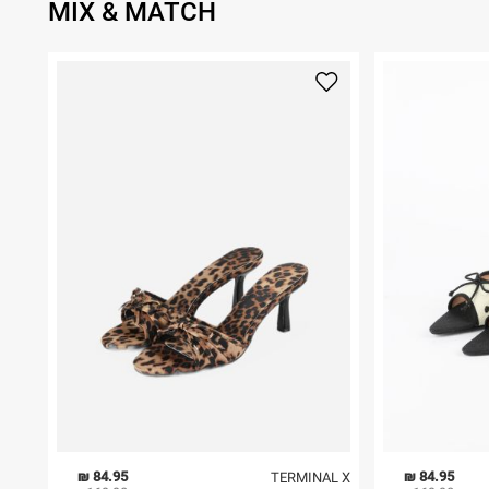
MIX & MATCH
84.95 ₪
84.95 ₪
TERMINAL X