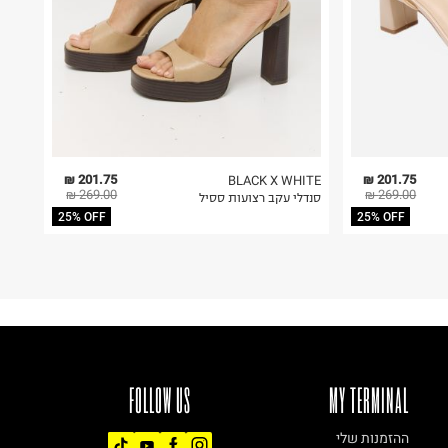
201.75 ₪
201.75 ₪
BLACK X WHITE
269.00 ₪
269.00 ₪
סנדלי עקב רצועות ססיל
25% OFF
25% OFF
FOLLOW US
MY TERMINAL
ההזמנות שלי