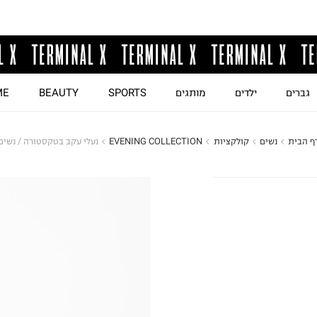
גברים
ילדים
מותגים
SPORTS
BEAUTY
ME
ף הבית
נשים
קולקציות
EVENING COLLECTION
נעלי עקב בטקסטורה / נשים