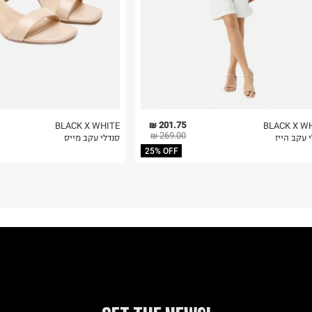
201.75 ₪
BLACK X WHITE
BLACK X W
269.00 ₪
 עקב הייז
סנדלי עקב מייס
25% OFF