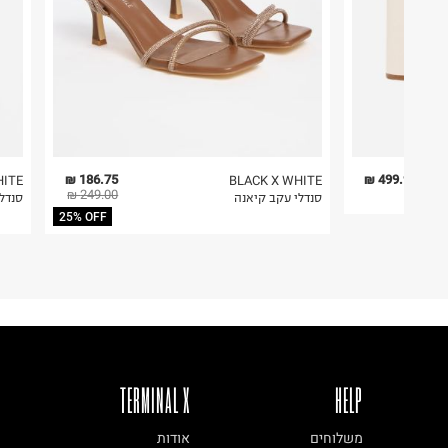
186.75 ₪
499.90 ₪
HITE
BLACK X WHITE
249.00 ₪
סנדלי עקב קיאנה
סנדלי
25% OFF
TERMINAL X
HELP
משלוחים
אודות