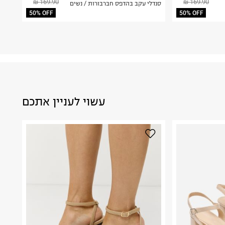
169.90 ₪
169.90 ₪
סנדלי עקב בהדפס חברבורות / נשים
50% OFF
50% OFF
עשוי לעניין אתכם