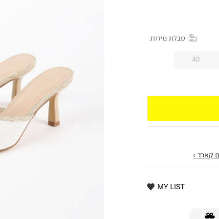
טבלת מידות
40
 קארד ›
MY LIST