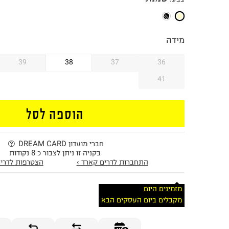
מידה
39
38
37
36
41
הוספה לסל
חברי מועדון DREAM CARD
בקניה זו ניתן לצבור כ 8 נקודות
התחברות לדרים קארד ›
הצטרפות לדרים
מזמינים היום
מקבלים ביום העסקים הבא