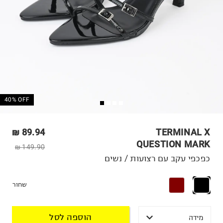
40% OFF
89.94 ₪
TERMINAL X
QUESTION MARK
149.90 ₪
כפכפי עקב עם רצועות / נשים
שחור
הוספה לסל
מידה