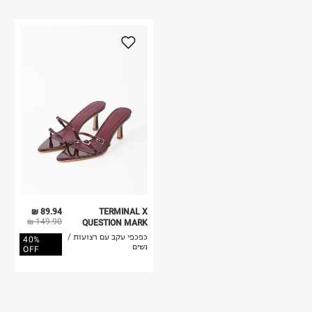
89.94 ₪
TERMINAL X
149.90 ₪
QUESTION MARK
כפכפי עקב עם רצועות /
40%
נשים
OFF