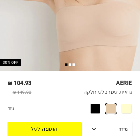
30% OFF
104.93 ₪
AERIE
גוזיית סטרפלס חלקה
149.90 ₪
ניוד
הוספה לסל
מידה