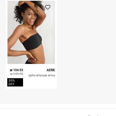
104.93 ₪
AERIE
149.90 ₪
גוזיית סטרפלס חלקה
30%
OFF