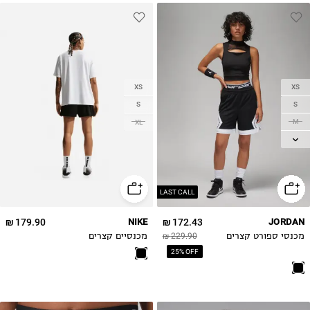
XS
XS
S
S
M
XL
L
XL
LAST CALL
179.90 ₪
NIKE
172.43 ₪
JORDAN
מכנסי ספורט קצרים
229.90 ₪
מכנסיים קצרים
25% OFF