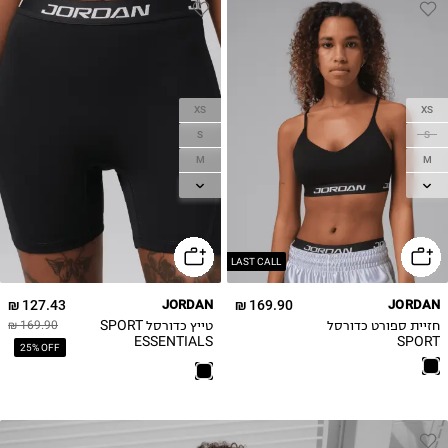
XS
XS
S
S
M
M
L
L
XL
LAST CALL
127.43 ₪
JORDAN
169.90 ₪
JORDAN
חזיית ספורט כדורסל
טייץ כדורסל SPORT
169.90 ₪
ESSENTIALS
SPORT
25% OFF
ESSENTIALS