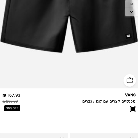
M
L
XL
2XL
167.93 ₪
VANS
מכנסיים קצרים עם לוגו / גברים
239.90 ₪
30% OFF