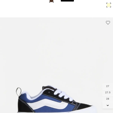
27
27.5
28
29
30