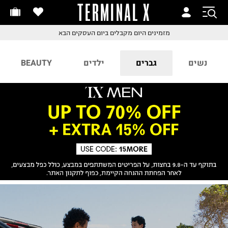
TERMINAL X
זמינים היום
חלפות והחזרות בקליק
מזמינים היום
מקבלים ביום העסקים הבא
ם שליח עד הבית!
קבלים ביום העסקים הבא
חלפות והחזרות בקליק
נשים
גברים
ילדים
BEAUTY
ם שליח עד הבית!
שלוח עד הבית החל מ₪9.9
שלוח חינם מעל ₪249