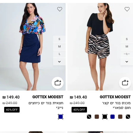
S
S
M
M
L
L
XL
XL
2XL
2XL
149.40 ₪
GOTTEX MODEST
149.40 ₪
GOTTEX MODEST
מכנס בגד ים קצר
249.00 ₪
חצאית בגד ים כיווצים
249.00 ₪
חום ספארי
נייבי
40% OFF
40% OFF