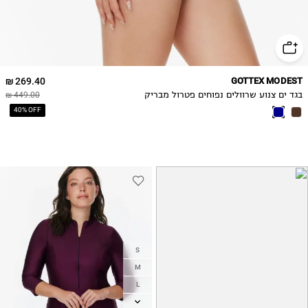
269.40 ₪
GOTTEX MODEST
בגד ים צנוע שרוולים נפוחים פטרול מבריק
449.00 ₪
40% OFF
S
M
L
XL