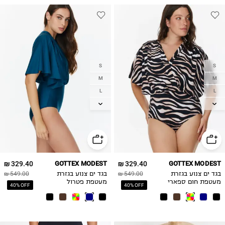
S
S
M
M
L
L
XL
XL
2XL
2XL
3XL
3XL
329.40 ₪
GOTTEX MODEST
329.40 ₪
GOTTEX MODEST
בגד ים צנוע בגזרת
549.00 ₪
בגד ים צנוע בגזרת
549.00 ₪
מעטפת חום ספארי
מעטפת פטרול
40% OFF
40% OFF
מבריק