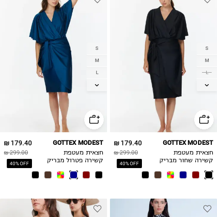
S
S
M
M
L
L
XL
XL
2XL
2XL
179.40 ₪
GOTTEX MODEST
179.40 ₪
GOTTEX MODEST
חצאית מעטפת
299.00 ₪
חצאית מעטפת
299.00 ₪
קשירה שחור מבריק
קשירה פטרול מבריק
40% OFF
40% OFF