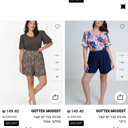
S
S
M
M
L
L
XL
XL
2XL
2XL
149.40 ₪
GOTTEX MODEST
149.40 ₪
GOTTEX MODEST
מכנס בגד ים קצר
249.00 ₪
מכנס בגד ים קצר
249.00 ₪
נייבי
מולטי אפור
40% OFF
40% OFF