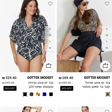
S
S
M
M
L
L
XL
XL
2XL
2XL
3XL
329.40 ₪
GOTTEX MODEST
269.40 ₪
GOTTEX MODEST
בגד ים צנוע שרוול
449.00 ₪
בגד ים צנוע בגזרת
549.00 ₪
קצר בד סאטן מנומר
מעטפת שחור/לבן
40% OFF
40% OFF