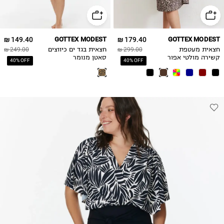
149.40 ₪
GOTTEX MODEST
179.40 ₪
GOTTEX MODEST
חצאית מעטפת
299.00 ₪
חצאית בגד ים כיווצים
249.00 ₪
קשירה מולטי אפור
סאטן מנומר
40% OFF
40% OFF