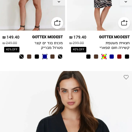
XL
XL
2XL
2XL
149.40 ₪
GOTTEX MODEST
179.40 ₪
GOTTEX MODEST
חצאית מעטפת
299.00 ₪
מכנס בגד ים קצר
249.00 ₪
קשירה חום ספארי
פטרול מבריק
40% OFF
40% OFF