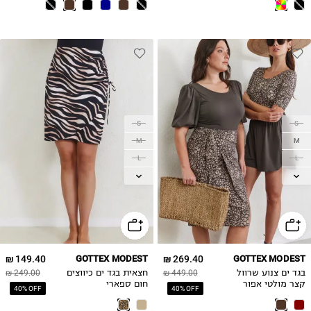
S
S
M
M
L
L
XL
XL
2XL
2XL
149.40 ₪
GOTTEX MODEST
269.40 ₪
GOTTEX MODEST
בגד ים צנוע שרוול
449.00 ₪
חצאית בגד ים כיווצים
249.00 ₪
קצר מולטי אפור
חום ספארי
40% OFF
40% OFF