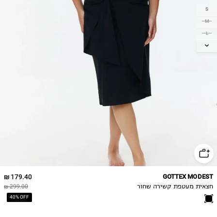
S
M
L
XL
2XL
179.40 ₪
GOTTEX MODEST
חצאית מעטפת קשירה שחור
299.00 ₪
40% OFF