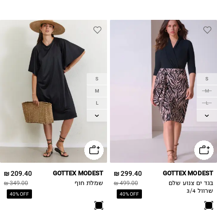
S
S
M
M
L
L
XL
XL
2XL
2XL
209.40 ₪
GOTTEX MODEST
299.40 ₪
GOTTEX MODEST
בגד ים צנוע שלם
499.00 ₪
שמלת חוף
349.00 ₪
שרוול 3/4
40% OFF
40% OFF