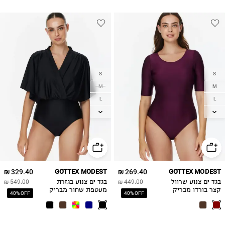
S
S
M
M
L
L
XL
XL
2XL
2XL
3XL
329.40 ₪
GOTTEX MODEST
269.40 ₪
GOTTEX MODEST
בגד ים צנוע שרוול
449.00 ₪
בגד ים צנוע בגזרת
549.00 ₪
קצר בורדו מבריק
מעטפת שחור מבריק
40% OFF
40% OFF