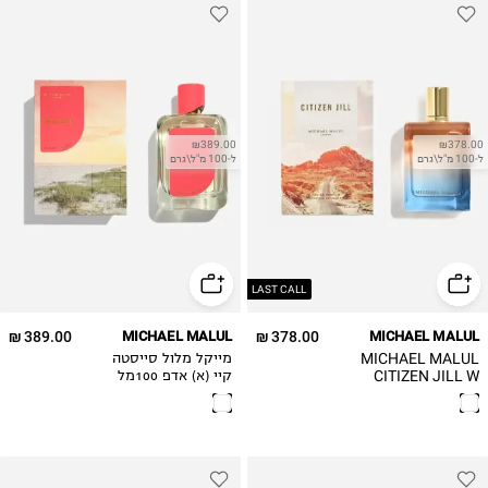
₪389.00
₪378.00
ל-100 מ"ל\גרם
ל-100 מ"ל\גרם
LAST CALL
389.00 ₪
MICHAEL MALUL
378.00 ₪
MICHAEL MALUL
MICHAEL MALUL
מייקל מלול סייסטה
CITIZEN JILL W
קיי (א) אדפ 100מל
EDP 100ML בושם