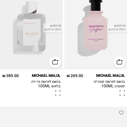
₪389.00
₪269.00
ל-100 מ"ל\גרם
ל-100 מ"ל\גרם
389.00 ₪
MICHAEL MALUL
269.00 ₪
MICHAEL MALUL
בושם לאישה סנגריה
בושם לאישה גוי דה
סאפרן 100ML
בלאש 100ML