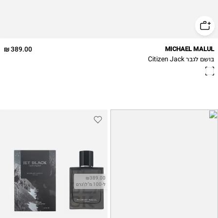
389.00 ₪
MICHAEL MALUL
בושם לגבר Citizen Jack
₪389.00
ל-100 מ"ל\גרם