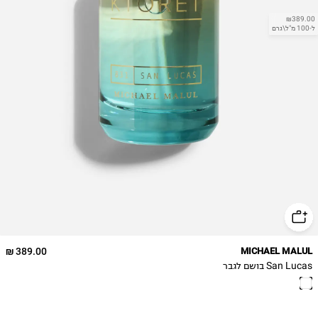
₪389.00
ל-100 מ"ל\גרם
389.00 ₪
MICHAEL MALUL
San Lucas בושם לגבר