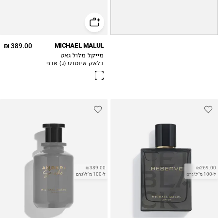
389.00 ₪
MICHAEL MALUL
מייקל מלול גאט
בלאק אינטנס (ג) אדפ
100מל
₪389.00
₪269.00
ל-100 מ"ל\גרם
ל-100 מ"ל\גרם