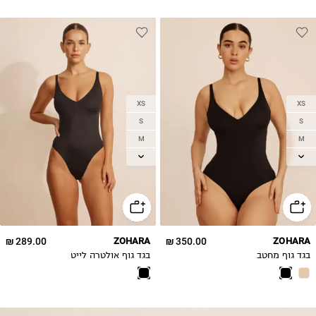
XS
XS
S
S
M
M
L
L
XL
XL
2XL
2XL
289.00 ₪
ZOHARA
350.00 ₪
ZOHARA
בגד גוף מחטב
בגד גוף אולטרה לייט