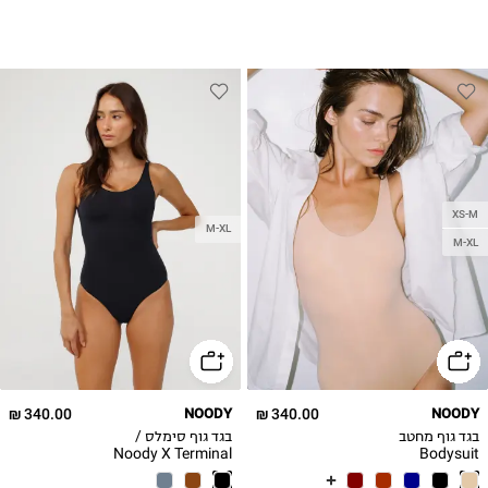
XS-M
M-XL
M-XL
340.00 ₪
NOODY
340.00 ₪
NOODY
בגד גוף מחטב
בגד גוף סימלס /
Noody X Terminal
Bodysuit
x