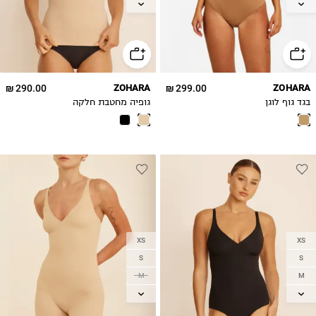
L
XL
XL
290.00 ₪
ZOHARA
299.00 ₪
ZOHARA
בגד גוף לוגן
גופיה מחטבת חלקה
XS
XS
S
S
M
M
L
L
XL
XL