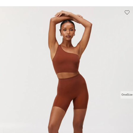
OneSize