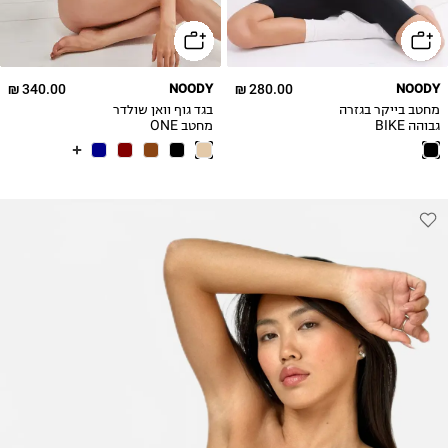
340.00 ₪
NOODY
280.00 ₪
NOODY
מחטב בייקר בגזרה
בגד גוף וואן שולדר
גבוהה BIKE
מחטב ONE
SHOULDER
SHORTS
BODYSUIT