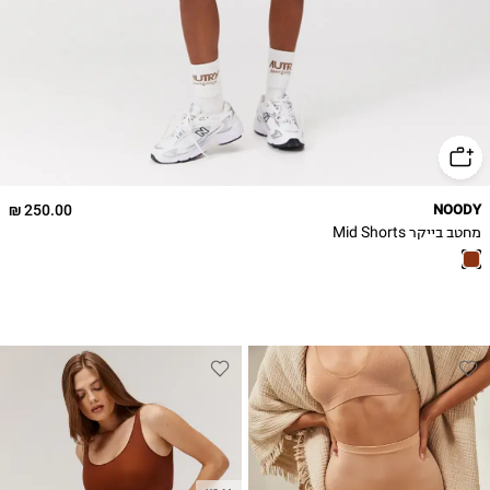
250.00 ₪
NOODY
מחטב בייקר Mid Shorts