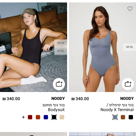
XS-M
M-XL
M-XL
340.00 ₪
NOODY
340.00 ₪
NOODY
בגד גוף סימלס /
בגד גוף מחטב
Bodysuit
Noody X Terminal
x