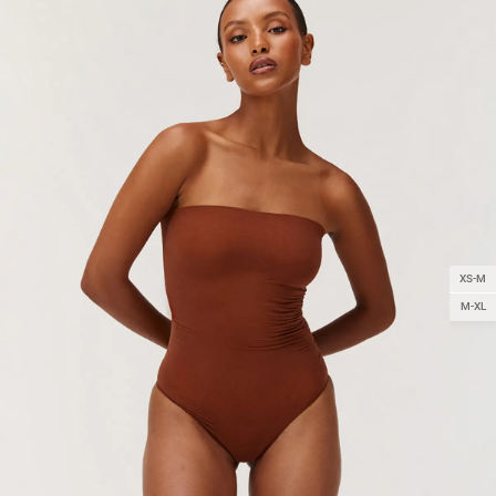
XS-M
M-XL