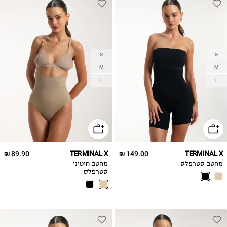
S
S
M
M
L
L
89.90 ₪
TERMINAL X
149.00 ₪
TERMINAL X
מחטב סטרפלס
מחטב חוטיני
סטרפלס