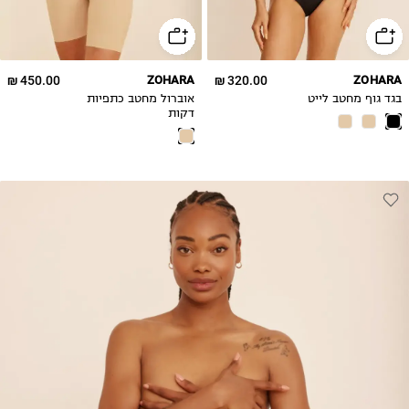
2XL
2XL
450.00 ₪
ZOHARA
320.00 ₪
ZOHARA
בגד גוף מחטב לייט
אוברול מחטב כתפיות
דקות