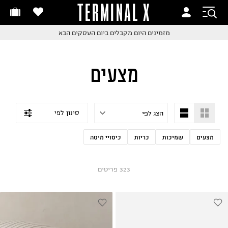
TERMINAL X
זמינים היום
חלפות והחזרות בקליק
החלפות והחזרות בקליק
עם שליח עד הבית!
ם שליח עד הבית!
קבלים ביום העסקים הבא
חלפות והחזרות בקליק
מצעים
ם שליח עד הבית!
שלוח עד הבית החל מ₪9.9
שלוח חינם מעל ₪249
סינון לפי
מצעים
שמיכות
כריות
כיסויי מיטה
323
פריטים