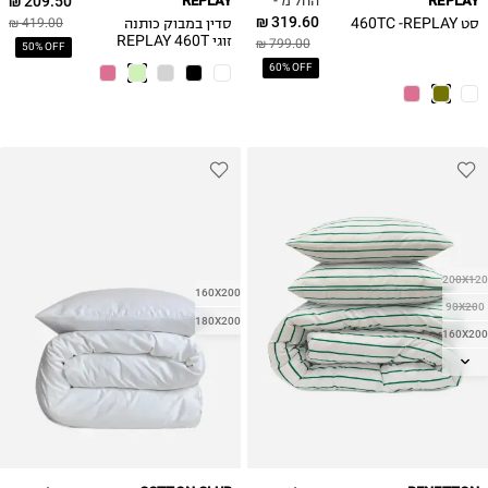
209.50 ₪
REPLAY
REPLAY
319.60 ₪
סט 460TC -REPLAY
סדין במבוק כותנה
419.00 ₪
זוגי REPLAY 460T
799.00 ₪
50% OFF
60% OFF
200X120
160X200
90X200
180X200
160X200
200X140
180X200