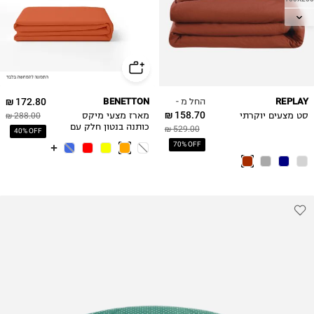
180X200
החל מ -
172.80 ₪
BENETTON
REPLAY
158.70 ₪
סט מצעים יוקרתי
מארז מצעי מיקס
288.00 ₪
כותנה בנטון חלק עם
529.00 ₪
40% OFF
פייפינג -כתום
70% OFF