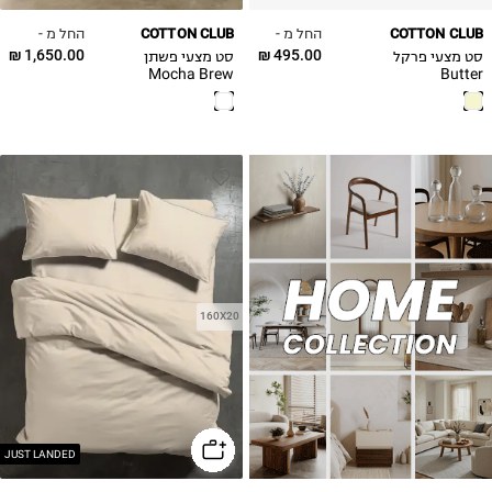
החל מ -
החל מ -
COTTON CLUB
COTTON CLUB
1,650.00 ₪
495.00 ₪
סט מצעי פרקל
סט מצעי פשתן
Mocha Brew
Butter
160X20
JUST LANDED