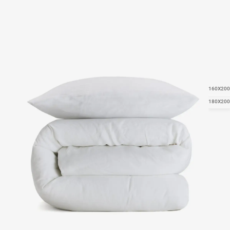
160X200
180X200