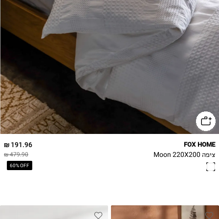
191.96 ₪
FOX HOME
ציפה Moon 220X200
479.90 ₪
60% OFF