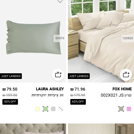
50X70
120X20
JUST LANDED
JUST LANDED
79.50 ₪
LAURA ASHLEY
71.96 ₪
FOX HOME
סדין 002X021 JS
179.90 ₪
זוג ציפיות יוקרתיות
159.00 ₪
50% OFF
60% OFF