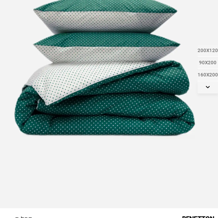
200X120
90X200
160X200
200X140
180X200