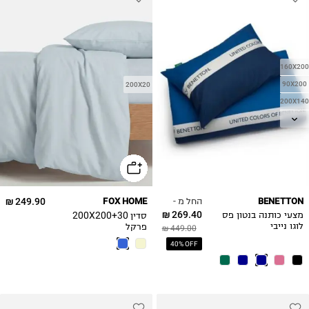
160X200
90X200
200X20
200X140
200X120
180X200
החל מ -
249.90 ₪
FOX HOME
BENETTON
269.40 ₪
סדין 200X200+30
מצעי כותנה בנטון פס
פרקל
לוגו נייבי
449.00 ₪
40% OFF