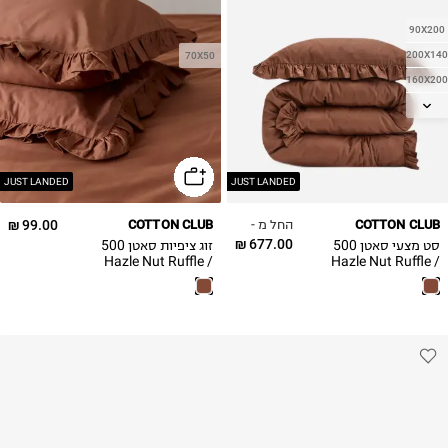
90X200
200X140
70X50
160X200
180X200
JUST LANDED
JUST LANDED
החל מ -
99.00 ₪
COTTON CLUB
COTTON CLUB
677.00 ₪
סט מצעי סאטן 500
זוג ציפיות סאטן 500
Hazle Nut Ruffle /
Hazle Nut Ruffle /
TX COLLAB
TX COLLAB