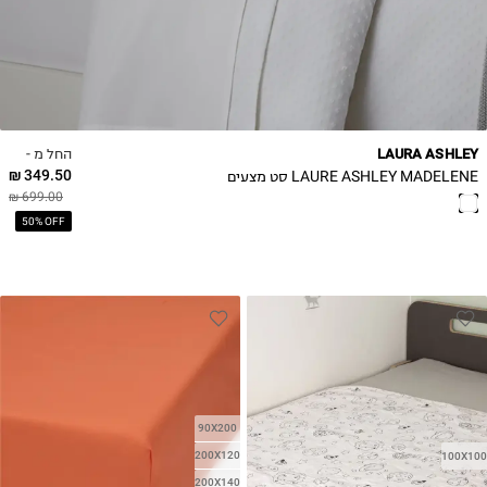
החל מ -
LAURA ASHLEY
349.50 ₪
LAURE ASHLEY MADELENE סט מצעים
699.00 ₪
50% OFF
90X200
200X120
100X100
200X140