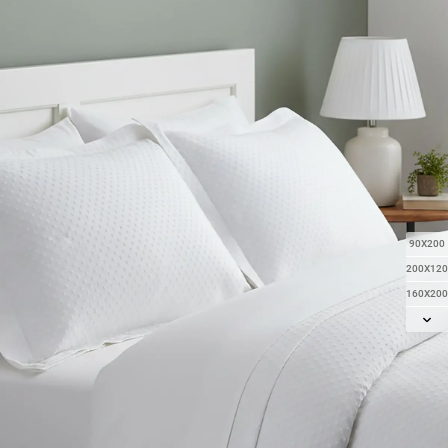
90X200
200X120
160X200
180X200