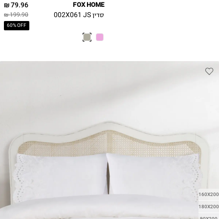
79.96 ₪
FOX HOME
סדין 002X061 JS
199.90 ₪
60% OFF
160X200
180X200
90X200