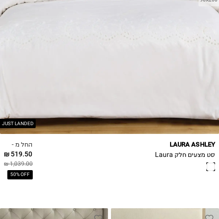
JUST LANDED
החל מ -
LAURA ASHLEY
519.50 ₪
סט מצעים חלק Laura
1,039.00 ₪
50% OFF