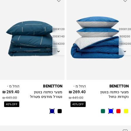
200X120
200X120
200X140
90X200
160X200
160X200
90X200
200X140
180X200
180X200
החל מ -
החל מ -
BENETTON
BENETTON
269.40 ₪
269.40 ₪
מצעי כותנה בנטון
מצעי כותנה בנטון
נקודות כחול
נטורל מודפס פטרול
449.00 ₪
449.00 ₪
40% OFF
40% OFF