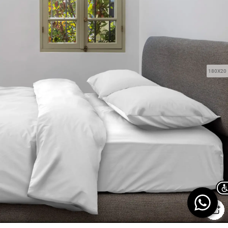
180X20
Chat on WhatsApp