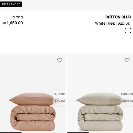
JUST LANDED
החל מ -
COTTON CLUB
1,650.00 ₪
סט מצעי פשתן White
160X200
160X200
180X200
180X200