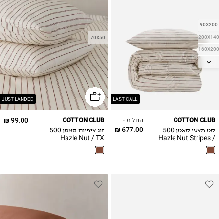
90X200
200X140
70X50
160X200
180X200
JUST LANDED
LAST CALL
החל מ -
99.00 ₪
COTTON CLUB
COTTON CLUB
677.00 ₪
סט מצעי סאטן 500
זוג ציפיות סאטן 500
Hazle Nut / TX
Hazle Nut Stripes /
COLLAB
TX COLLAB