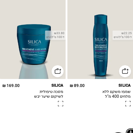
₪33.80
₪22.25
ל-100 מ"ל\גרם
ל-100 מ"ל\גרם
169.00 ₪
SILICA
89.00 ₪
SILICA
שמפו משקם ללא
מסכה טיפולית
מלחים 400 מ"ל
לשיקום שיער יבש
Silica
Silica