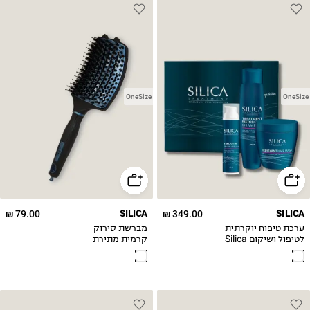
OneSize
OneSize
79.00 ₪
SILICA
349.00 ₪
SILICA
ערכת טיפוח יוקרתית
מברשת סירוק
לטיפול ושיקום Silica
קרמית מתירת
קשרים Silica