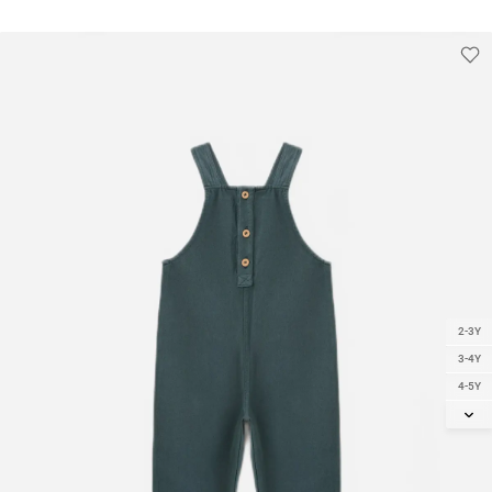
2-3Y
3-4Y
4-5Y
5-6Y