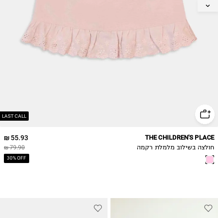
2Y
3Y
4Y
LAST CALL
55.93 ₪
THE CHILDREN'S PLACE
חולצה בשילוב מלמלת רקמה
79.90 ₪
30% OFF