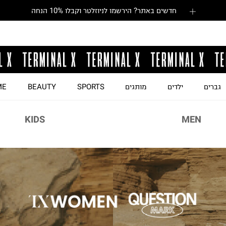
חדשים באתר? הירשמו לניוזלטר וקבלו 10% הנחה
גברים
ילדים
מותגים
SPORTS
BEAUTY
ME
KIDS
MEN