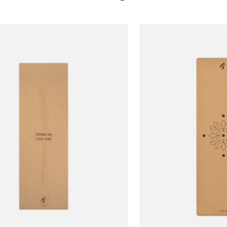
OneSize