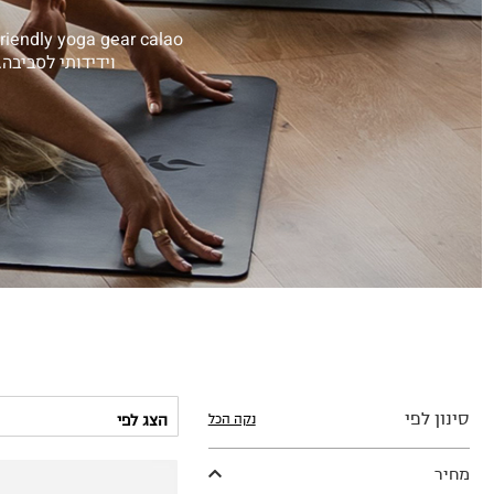
וידידותי לסביבה
סינון לפי
נקה הכל
מחיר