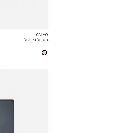
CALAO
משקולת קרסול
MY LIST