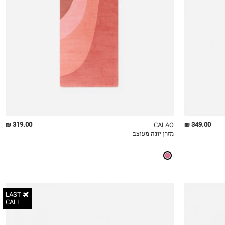
OneSize
319.00 ₪
349.00 ₪
CALAO
מזרן יוגה מעוצב
QUICKVIEW
MY LIST
QU
LAST
CALL