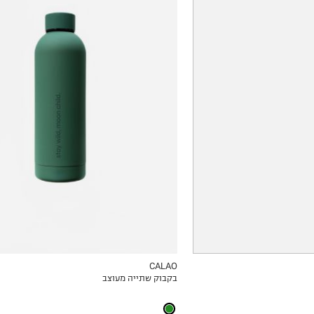
OneSize
CALAO
בקבוק שתייה מעוצב
ICKVIEW
MY LIST