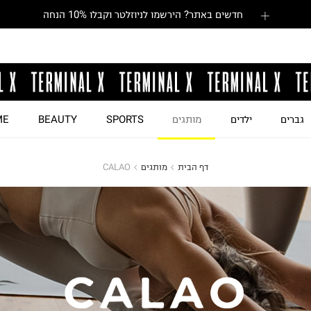
חדשים באתר? הירשמו לניוזלטר וקבלו 10% הנחה
גברים
ילדים
מותגים
SPORTS
BEAUTY
ME
דף הבית
מותגים
CALAO