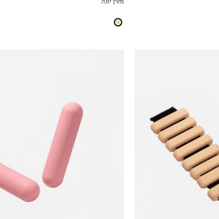
מזרן יוגה
ICKVIEW
MY LIST
QUICKVIEW
OneSize