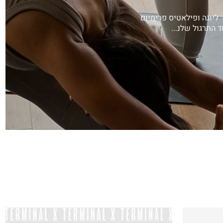
ב תל אביב, עם ציוד ליוגה ופילאטיס פרימיום
ד התרגול שלנ
...