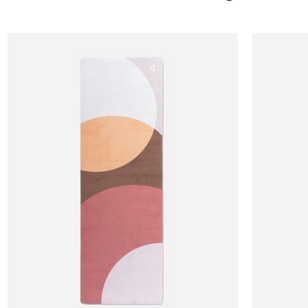
OneSize