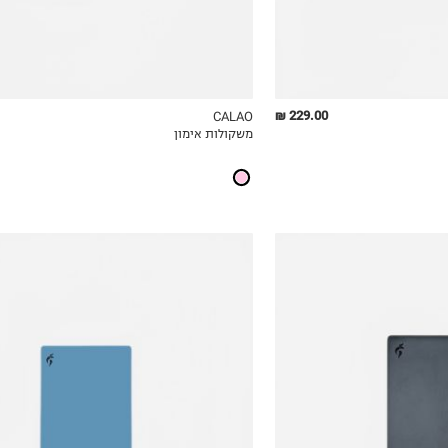
229.00 ₪
CALAO
משקולות אימון
ICKVIEW
MY LIST
QUICKVIEW