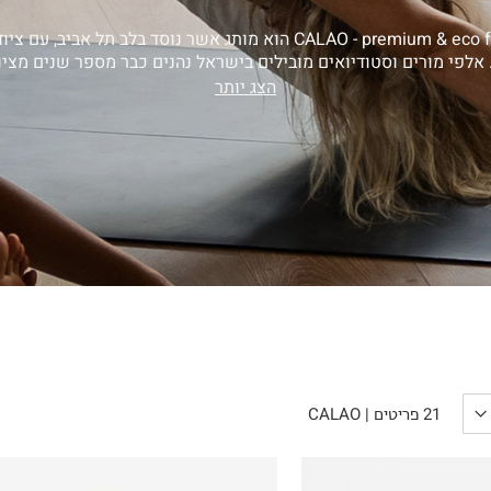
CALAO - premium & eco friendly yoga gear calao הוא מותג אשר נוסד בל
. אלפי מורים וסטודיואים מובילים בישראל נהנים כבר מספר שנים מציו
הצג יותר
הכניסו מייל
הרשמה
אני רוצה לקבל מטרמינל איקס מידע ופרסום על הטבות,
עדכונים וקולקציות חדשות באמצעי התקשרות
והטכנולוגיה השונים כגון: דוא"ל/ סמס/ וואטסאפ ועוד.
ידוע לי כי באפשרותי לבטל את ההסכמה בכל עת באיזור
האישי או בפנייה לsupport@terminalx.com. למידע
נוסף על אופן השימוש במידע האישי ראו את
מדיניות
הפרטיות.
CALAO
21
פריטים
|