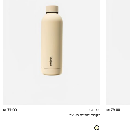
OneSize
79.00 ₪
79.00 ₪
CALAO
בקבוק שתייה מעוצב
QUICKVIEW
MY LIST
QU