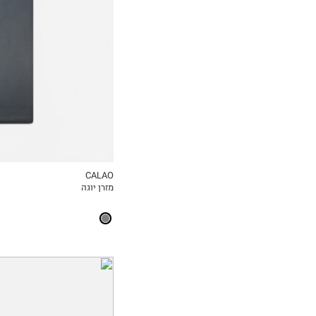
OneSize
CALAO
מזרן יוגה
MY LIST