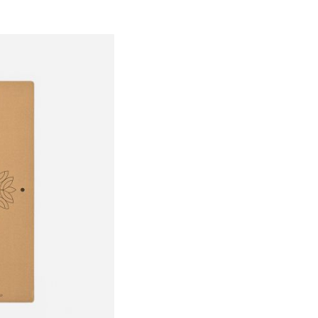
OneSize