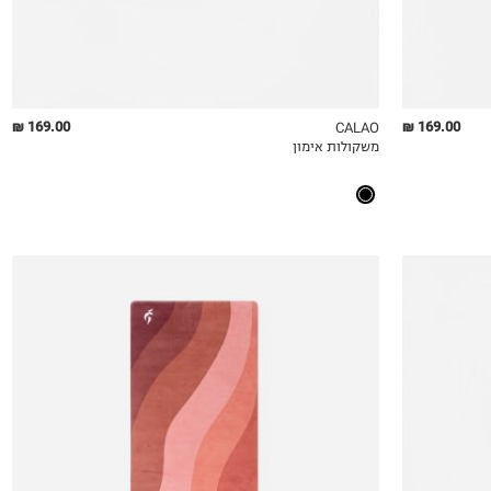
169.00 ₪
169.00 ₪
CALAO
משקולות אימון
QUICKVIEW
MY LIST
QU