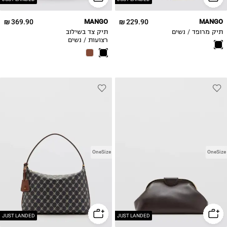
369.90 ₪
MANGO
229.90 ₪
MANGO
תיק מרופד / נשים
תיק צד בשילוב
רצועות / נשים
OneSize
OneSize
JUST LANDED
JUST LANDED