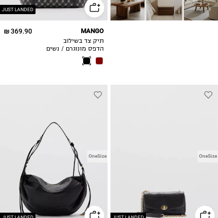
JUST LANDED
369.90 ₪
MANGO
תיק צד בשילוב
הדפס מונוגרם / נשים
OneSize
OneSize
JUST LANDED
JUST LANDED