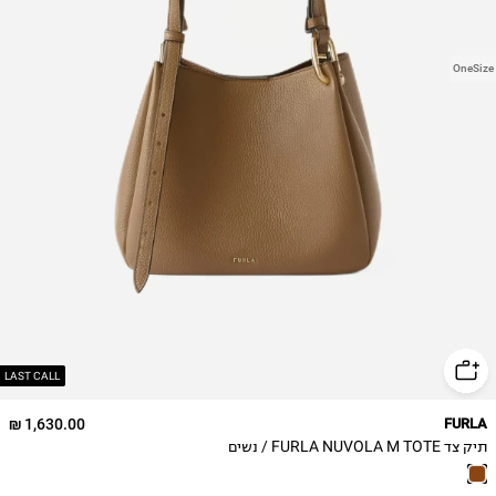
OneSize
LAST CALL
1,630.00 ₪
FURLA
תיק צד FURLA NUVOLA M TOTE / נשים