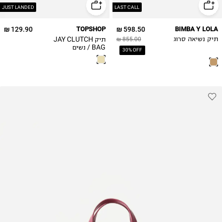
JUST LANDED
LAST CALL
129.90 ₪
TOPSHOP
598.50 ₪
BIMBA Y LOLA
תיק JAY CLUTCH
תיק נשיאה סרוג
855.00 ₪
BAG / נשים
30% OFF