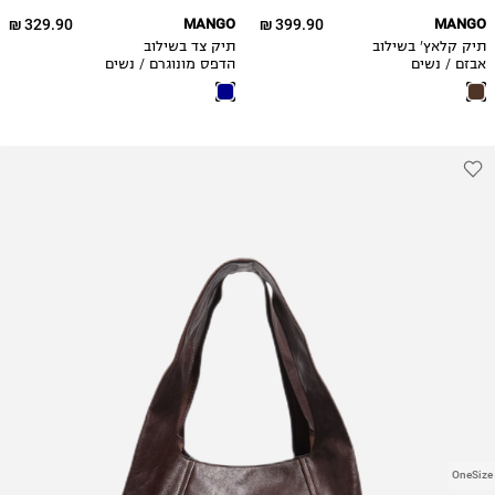
329.90 ₪
MANGO
399.90 ₪
MANGO
תיק קלאץ' בשילוב
תיק צד בשילוב
אבזם / נשים
הדפס מונוגרם / נשים
OneSize