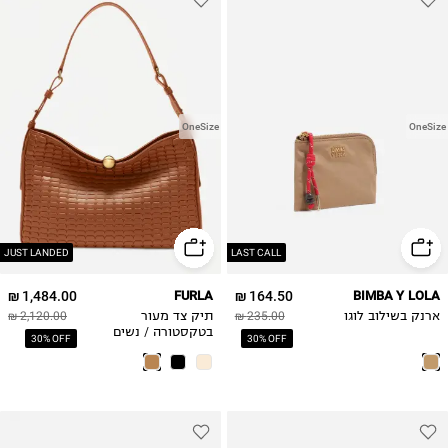
OneSize
OneSize
JUST LANDED
LAST CALL
1,484.00 ₪
FURLA
164.50 ₪
BIMBA Y LOLA
ארנק בשילוב לוגו
235.00 ₪
תיק צד מעור
2,120.00 ₪
בטקסטורה / נשים
30% OFF
30% OFF