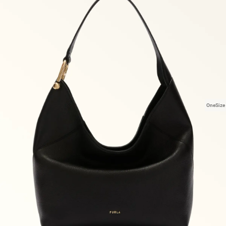
OneSize