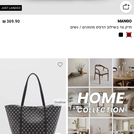
JUST LANDED
369.90 ₪
MANGO
תיק צד בשילוב הדפס מונוגרם / נשים
OneSize