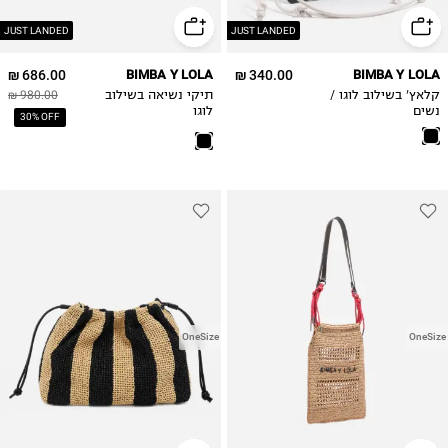
JUST LANDED
JUST LANDED
686.00 ₪
BIMBA Y LOLA
340.00 ₪
BIMBA Y LOLA
קלאץ' בשילוב לוגו /
תיקי נשיאה בשילוב
980.00 ₪
נשים
לוגו
30% OFF
OneSize
OneSize