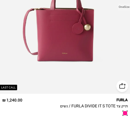
OneSize
LAST CALL
1,240.00 ₪
FURLA
תיק צד FURLA DIVIDE IT S TOTE / נשים