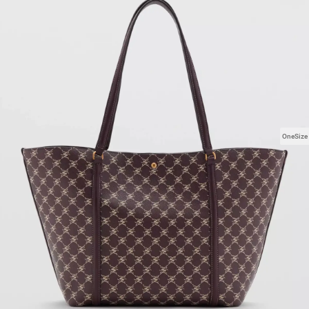
OneSize