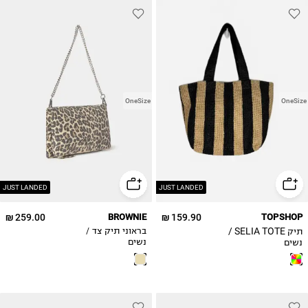
OneSize
OneSize
JUST LANDED
JUST LANDED
259.00 ₪
BROWNIE
159.90 ₪
TOPSHOP
תיק SELIA TOTE /
בראוני תיק צד /
נשים
נשים