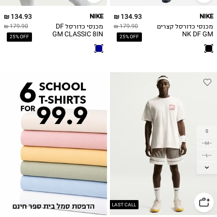
134.93 ₪
NIKE
134.93 ₪
NIKE
מכנסי כדורסל קצרים
מכנסי כדורסל DF
179.90 ₪
179.90 ₪
GM CLASSIC 8IN
NK DF GM
25% OFF
25% OFF
CLASSIC
S
M
L
XL
2XL
LAST CALL