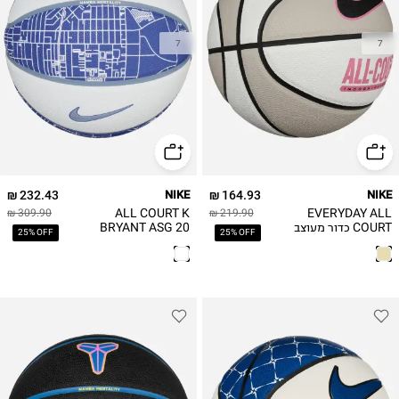
7
7
232.43 ₪
NIKE
164.93 ₪
NIKE
ALL COURT K
EVERYDAY ALL
309.90 ₪
219.90 ₪
COURT כדור מעוצב
BRYANT ASG 20
25% OFF
25% OFF
כדור מעוצב