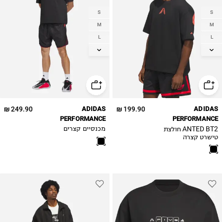
S
S
M
M
L
L
XL
XL
2XL
2XL
249.90 ₪
ADIDAS
199.90 ₪
ADIDAS
PERFORMANCE
PERFORMANCE
ANTED BT2 חולצת
מכנסיים קצרים
טישרט קצרה