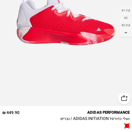
41 1\3
42
42 2\3
43 1\3
44
44 2\3
45 1\3
46
46 2\3
47 1\3
48
48 2\3
49 1\3
449.90 ₪
ADIDAS PERFORMANCE
נעלי כדורסל ADIDAS INITIATION / גברים