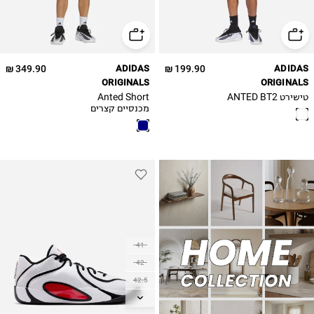
2XL
2XL
349.90 ₪
ADIDAS
199.90 ₪
ADIDAS
ORIGINALS
ORIGINALS
טישירט ANTED BT2
Anted Short
מכנסיים קצרים
41
42
42.5
43