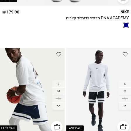
179.90 ₪
NIKE
DNA ACADEMY מכנסי כדורסל קצרים
S
S
M
M
L
L
XL
XL
2XL
2XL
LAST CALL
LAST CALL