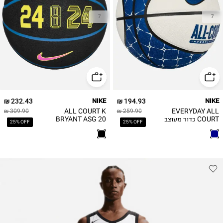
7
7
232.43 ₪
NIKE
194.93 ₪
NIKE
ALL COURT K
EVERYDAY ALL
309.90 ₪
259.90 ₪
COURT כדור מעוצב
BRYANT ASG 20
25% OFF
25% OFF
כדור מעוצב