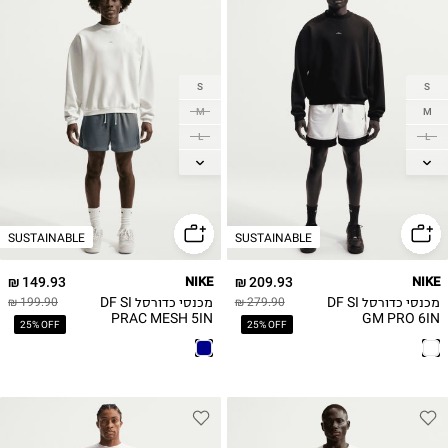
S
S
M
M
L
L
XL
XL
2XL
2XL
3XL
3XL
SUSTAINABLE
SUSTAINABLE
149.93 ₪
NIKE
209.93 ₪
NIKE
מכנסי כדורסל DF SI
מכנסי כדורסל DF SI
199.90 ₪
279.90 ₪
PRAC MESH 5IN
GM PRO 6IN
25% OFF
25% OFF