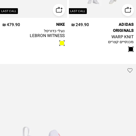
44.5
45
LAST CALL
LAST CALL
45.5
479.90 ₪
NIKE
249.90 ₪
ADIDAS
46
ORIGINALS
נעלי כדורסל
LEBRON WITNESS
WARP KNIT
IX / גברים
מכנסיים קצרים