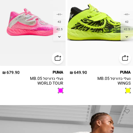
41
41
42
42
42.5
42.5
43
43
44
44
44.5
44.5
45
45
46
46
679.90 ₪
PUMA
649.90 ₪
PUMA
נעלי כדורסל MB.05
נעלי כדורסל MB.05
WORLD TOUR
WINGS