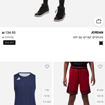
134.93 ₪
JORDAN
מכנסיים קצרים עם לוגו
179.90 ₪
25% OFF
7-8
8-10Y
9-10
10-12
11-12Y
12-13