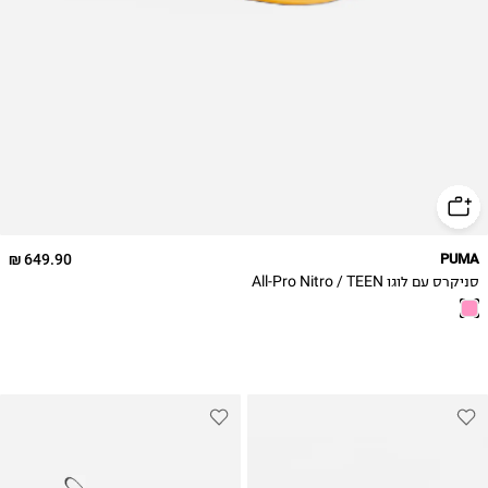
39
40
40.5
41
649.90 ₪
PUMA
סניקרס עם לוגו All-Pro Nitro / TEEN