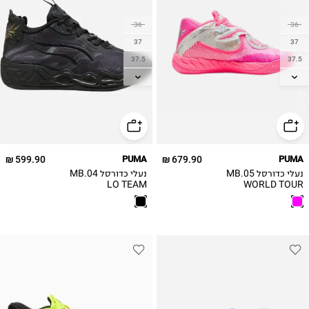
36
36
37
37
37.5
37.5
38
38
38.5
38.5
39
39
40
40
40.5
599.90 ₪
PUMA
679.90 ₪
PUMA
נעלי כדורסל MB.05
נעלי כדורסל MB.04
LO TEAM
WORLD TOUR