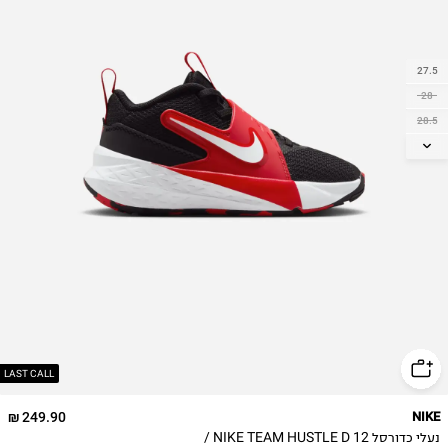
27.5
28
28.5
29.5
30
31
31.5
32
33
33.5
34
35
LAST CALL
249.90 ₪
NIKE
נעלי כדורסל NIKE TEAM HUSTLE D 12 /