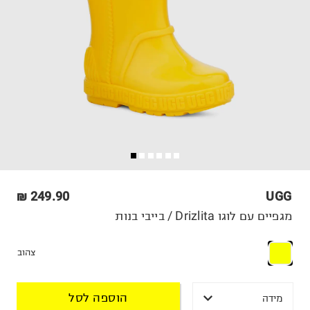
249.90 ₪
UGG
מגפיים עם לוגו Drizlita / בייבי בנות
צהוב
הוספה לסל
מידה