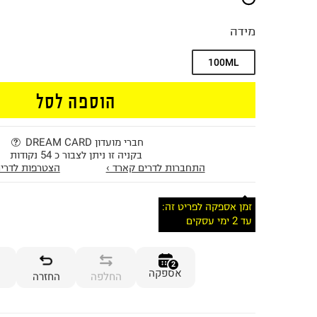
מידה
100ML
הוספה לסל
חברי מועדון DREAM CARD
בקניה זו ניתן לצבור כ 54 נקודות
התחברות לדרים קארד ›
הצטרפות לדרים
זמן אספקה לפריט זה:
עד 2 ימי עסקים
2
אספקה
החלפה
החזרה