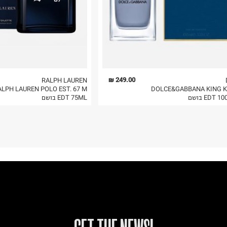
 בלבד. לא ניתן
249.00 ₪
RALPH LAUREN
ALPH LAUREN POLO EST. 67 M
DOLCE&GABBANA KING K
EDT 1 בושם
EDT 75ML בושם