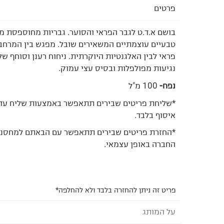
פרטים
בושם א.ד.ט לגבר הפראי והסוער. גבריות מחוספסת מ
טבעיים עוצמתיים המשאירים שובל. מפגש בין המרחב
פראי לבין האלגנטיות היוקרתית. ניחוח רענן וסוחף של
נגיעות מפולפלות ובסיס עצי עמוק.
נפח-
100 מ"ל
*שליחת פריטים שבירים תתאפשר באמצעות שליח עד 
איסוף בלבד.
*החזרת פריטים שבירים תתאפשר עם הבאתם למחסנים
החברה באופן עצמאי.
פריט זה ניתן להחזרה בלבד ולא להחלפה*
על המותג