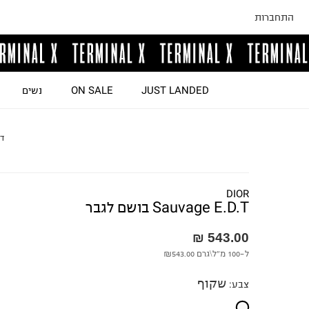
התחברות
JUST LANDED
ON SALE
נשים
דף
DIOR
Sauvage E.D.T בושם לגבר
543.00 ₪
ל-100 מ"ל\גרם
₪543.00
שקוף
צבע
: