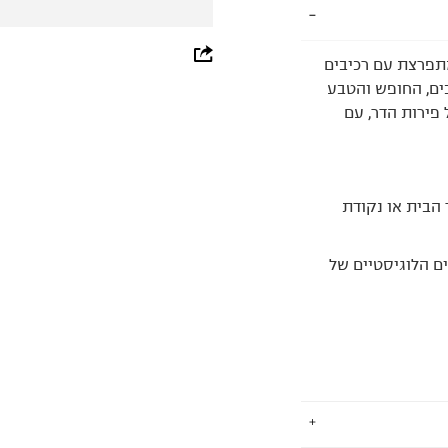
whatsapp
תפרצת עם רכיבים
ים, החופש והטבע
facebook
 פירות הדר, עם
pinterest
copy link
הבית או נקודת
 הלוגיסטיים של