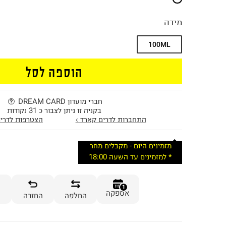
מידה
100ML
הוספה לסל
חברי מועדון DREAM CARD
בקניה זו ניתן לצבור כ 31 נקודות
התחברות לדרים קארד ›
הצטרפות לדרים
מזמינים היום - מקבלים מחר
* למזמינים עד השעה 18:00
1
אספקה
החלפה
החזרה