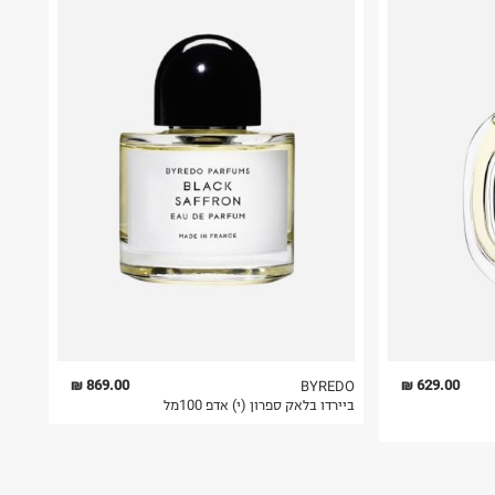
869.00 ₪
629.00 ₪
BYREDO
ביירדו בלאק ספרון (י) אדפ 100מל