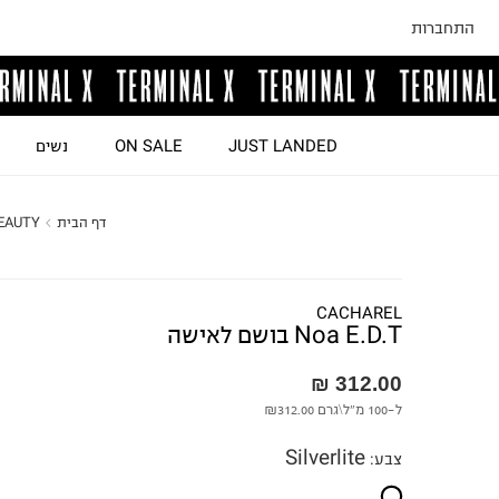
התחברות
JUST LANDED
ON SALE
נשים
דף הבית
EAUTY
CACHAREL
Noa E.D.T בושם לאישה
312.00 ₪
ל-100 מ"ל\גרם
₪312.00
Silverlite
צבע
: