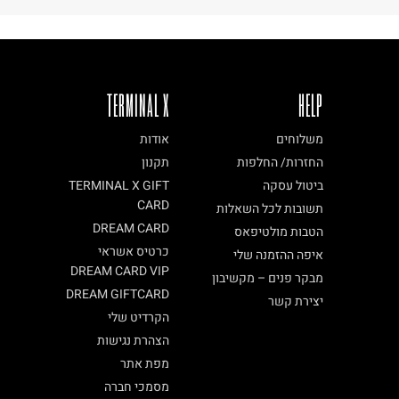
TERMINAL X
HELP
משלוחים
אודות
החזרות/ החלפות
תקנון
ביטול עסקה
TERMINAL X GIFT
CARD
תשובות לכל השאלות
DREAM CARD
הטבות מולטיפאס
כרטיס אשראי
איפה ההזמנה שלי
DREAM CARD VIP
מבקר פנים – מקשיבון
DREAM GIFTCARD
יצירת קשר
הקרדיט שלי
הצהרת נגישות
מפת אתר
מסמכי חברה