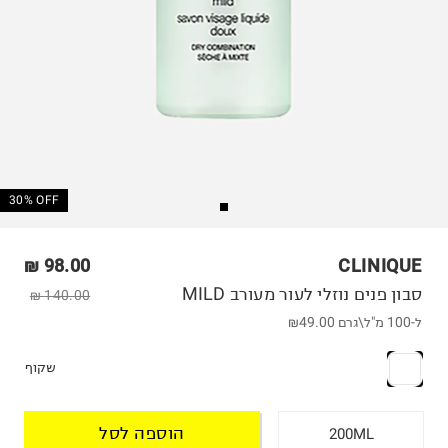
30% OFF
98.00 ₪
CLINIQUE
סבון פנים נוזלי לעור מעורב MILD
140.00 ₪
ל-100 מ"ל\גרם
₪49.00
שקוף
הוספה לסל
200ML