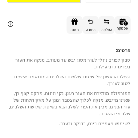
הוספה לסל
1
אספקה
החלפה
החזרה
מתנה
פרטים:
1
סבון לפנים נוזלי לעור מסוג יבש עד מעורב. מנקה את העור
בעדינות וביעילות.
השלב הראשון של שיטת שלושת השלבים המותאמת אישית
לסוג לעורך.
הפורמולה מותירה את העור רענן, נקי ונינוח. מרקם קצף רך,
שאינו מייבש, מנקה לכלוך שהצטבר ומגן על מאזן הלחות של
עור הפנים. מכין את העור לשלב הבא בשיטת שלושת השלבים,
שלב מי ההסרה.
לשימוש פעמיים ביום, בבוקר ובערב.