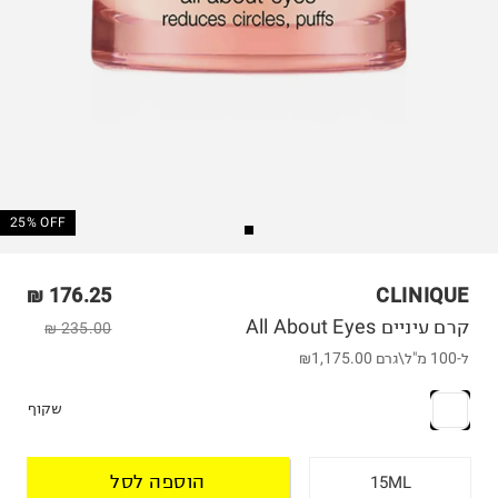
25% OFF
176.25 ₪
CLINIQUE
קרם עיניים All About Eyes
235.00 ₪
ל-100 מ"ל\גרם
₪1,175.00
שקוף
הוספה לסל
15ML