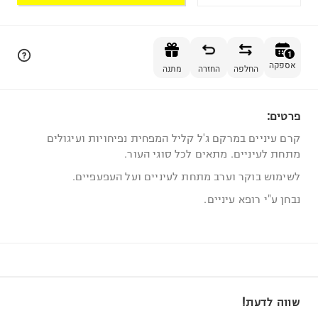
הוספה לסל
1
אספקה
החלפה
החזרה
מתנה
פרטים:
1
קרם עיניים במרקם ג'ל קליל המפחית נפיחויות ועיגולים
מתחת לעיניים. מתאים לכל סוגי העור.
לשימוש בוקר וערב מתחת לעיניים ועל העפעפיים.
נבחן ע"י רופא עיניים.
שווה לדעת!