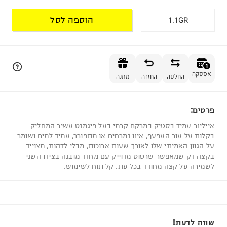
הוספה לסל
1.1GR
הוספה לסל
1
אספקה
החלפה
החזרה
מתנה
פרטים:
1
איילינר עמיד בסטיק במרקם קרמי בעל פיגמנט עשיר המחליק
בקלות על עור העפעף, אינו נמרחים או מתפורר, עמיד למים ושומר
על הגוון האמיתי שלו לאורך שעות ארוכות, מבלי לדהות, מצוייד
בקצה דק שמאפשר שרטוט מדוייק עם מחדד מובנה בצידו השני
לשמירה על קצה מחודד בכל עת. קל ונוח לשימוש.
שווה לדעת!