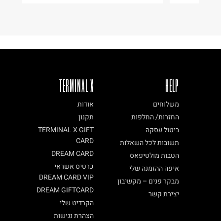
TERMINAL X
HELP
משלוחים
אודות
החזרות/ החלפות
תקנון
ביטול עסקה
TERMINAL X GIFT
CARD
תשובות לכל השאלות
DREAM CARD
הטבות מולטיפאס
כרטיס אשראי
איפה ההזמנה שלי
DREAM CARD VIP
מבקר פנים – מקשיבון
DREAM GIFTCARD
יצירת קשר
הקרדיט שלי
הצהרת נגישות