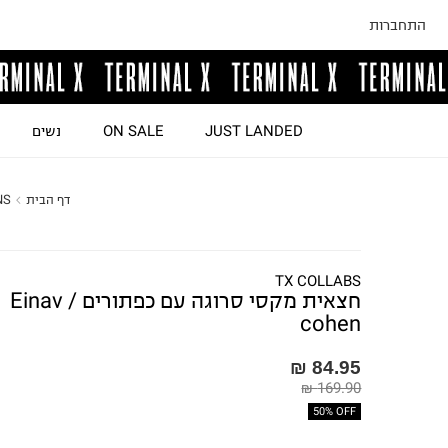
התחברות
JUST LANDED
ON SALE
נשים
דף הבית
NS
TX COLLABS
חצאית מקסי סרוגה עם כפתורים / Einav
cohen
84.95 ₪
169.90 ₪
50% OFF