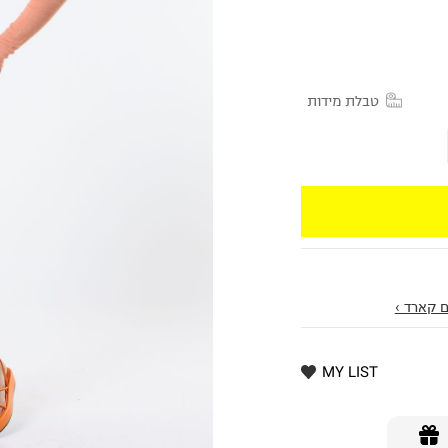
טבלת מידות
 קארד ›
MY LIST