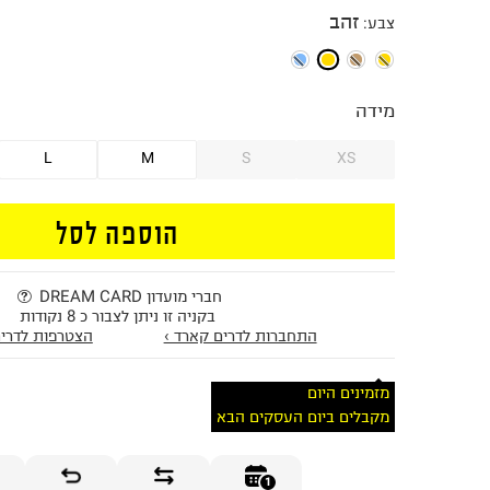
זהב
צבע
:
מידה
L
M
S
XS
הוספה לסל
חברי מועדון DREAM CARD
בקניה זו ניתן לצבור כ 8 נקודות
התחברות לדרים קארד ›
הצטרפות לדרים
מזמינים היום
מקבלים ביום העסקים הבא
1