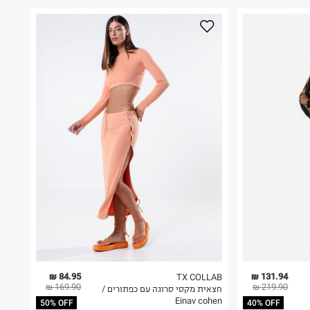
84.95 ₪
131.94 ₪
TX COLLAB
169.90 ₪
219.90 ₪
חצאית מקסי סרוגה עם כפתורים /
Einav cohen
50% OFF
40% OFF