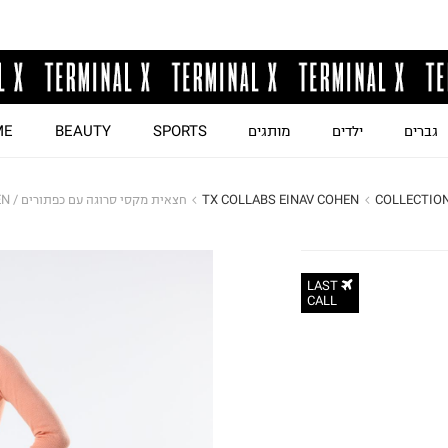
גברים
ילדים
מותגים
SPORTS
BEAUTY
ME
COLLECTIO
TX COLLABS EINAV COHEN
חצאית מקסי סרוגה עם כפתורים / EINAV COHEN
LAST
CALL